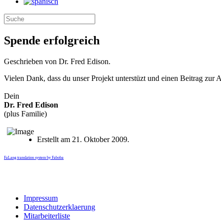
Spende erfolgreich
Geschrieben von Dr. Fred Edison.
Vielen Dank, dass du unser Projekt unterstüzt und einen Beitrag zur 
Dein
Dr. Fred Edison
(plus Familie)
Erstellt am
21. Oktober 2009
.
FaLang translation system by Faboba
Impressum
Datenschutzerklaerung
Mitarbeiterliste