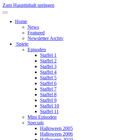
Zum Hauptinhalt springen
Home
News
Featured
Newsletter Archiv
Spiele
Episoden
Staffel 1
Staffel 2
Staffel 3
Staffel 4
Staffel 5
Staffel 6
Staffel 7
Staffel 8
Staffel 9
Staffel 10
Staffel 11
Mini Episoden
Specials
Halloween 2005
Halloween 2006
Halloween 2010