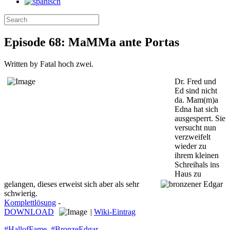
Episode 68: MaMMa ante Portas
Written by Fatal hoch zwei.
Dr. Fred und
Ed sind nicht
da. Mam(m)a
Edna hat sich
ausgesperrt. Sie
versucht nun
verzweifelt
wieder zu
ihrem kleinen
Schreihals ins
Haus zu
gelangen, dieses erweist sich aber als sehr
schwierig.
Komplettlösung
-
DOWNLOAD
|
Wiki-Eintrag
#HallofFame
,
#BronzeEdgar