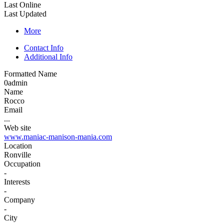
Last Online
Last Updated
More
Contact Info
Additional Info
Formatted Name
0admin
Name
Rocco
Email
...
Web site
www.maniac-manison-mania.com
Location
Ronville
Occupation
-
Interests
-
Company
-
City