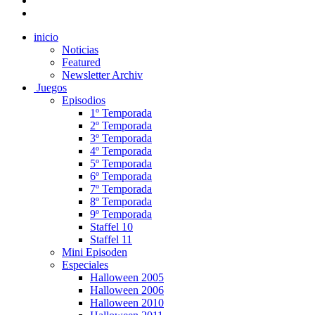
inicio
Noticias
Featured
Newsletter Archiv
Juegos
Episodios
1º Temporada
2º Temporada
3º Temporada
4º Temporada
5º Temporada
6º Temporada
7º Temporada
8º Temporada
9º Temporada
Staffel 10
Staffel 11
Mini Episoden
Especiales
Halloween 2005
Halloween 2006
Halloween 2010