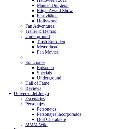
Halloween 2011
Maniac Dungeon
Edgar Award Show
Festivitäten
Hollywood
Fan Adventures
Trailer & Demos
Underground
Trash Episoden
Meteorhead
Fan Movies
Soluciones
Episoden
Specials
Underground
Hall of Fame
Reviews
Universo del Juego
Escenarios
Personajes
Personajes
Personajes Incorporados
Dott Charaktere
MMM-Wiki