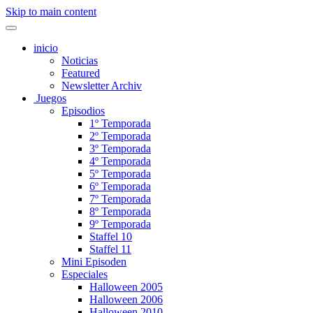
Skip to main content
inicio
Noticias
Featured
Newsletter Archiv
Juegos
Episodios
1º Temporada
2º Temporada
3º Temporada
4º Temporada
5º Temporada
6º Temporada
7º Temporada
8º Temporada
9º Temporada
Staffel 10
Staffel 11
Mini Episoden
Especiales
Halloween 2005
Halloween 2006
Halloween 2010