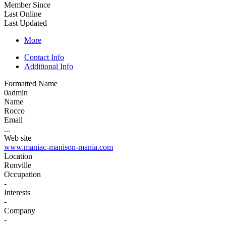
Member Since
Last Online
Last Updated
More
Contact Info
Additional Info
Formatted Name
0admin
Name
Rocco
Email
...
Web site
www.maniac-manison-mania.com
Location
Ronville
Occupation
-
Interests
-
Company
-