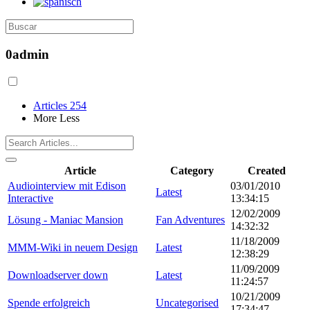
0admin
Articles
254
More
Less
Article
Category
Created
Audiointerview mit Edison
03/01/2010
Latest
Interactive
13:34:15
12/02/2009
Lösung - Maniac Mansion
Fan Adventures
14:32:32
11/18/2009
MMM-Wiki in neuem Design
Latest
12:38:29
11/09/2009
Downloadserver down
Latest
11:24:57
10/21/2009
Spende erfolgreich
Uncategorised
17:34:47