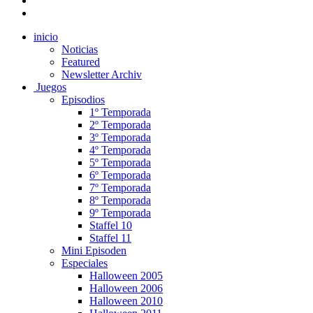
inicio
Noticias
Featured
Newsletter Archiv
Juegos
Episodios
1º Temporada
2º Temporada
3º Temporada
4º Temporada
5º Temporada
6º Temporada
7º Temporada
8º Temporada
9º Temporada
Staffel 10
Staffel 11
Mini Episoden
Especiales
Halloween 2005
Halloween 2006
Halloween 2010