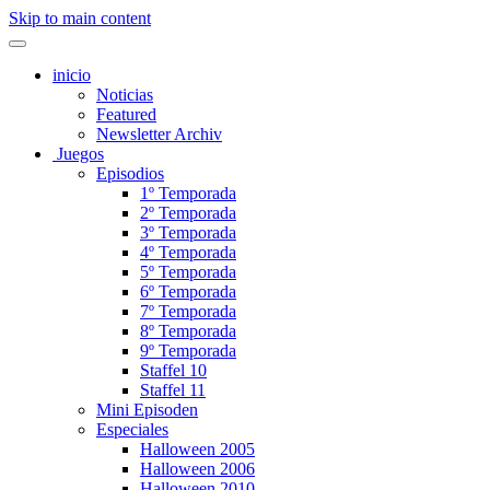
Skip to main content
inicio
Noticias
Featured
Newsletter Archiv
Juegos
Episodios
1º Temporada
2º Temporada
3º Temporada
4º Temporada
5º Temporada
6º Temporada
7º Temporada
8º Temporada
9º Temporada
Staffel 10
Staffel 11
Mini Episoden
Especiales
Halloween 2005
Halloween 2006
Halloween 2010