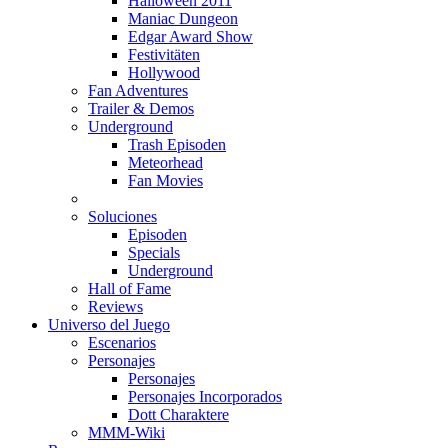
Halloween 2011
Maniac Dungeon
Edgar Award Show
Festivitäten
Hollywood
Fan Adventures
Trailer & Demos
Underground
Trash Episoden
Meteorhead
Fan Movies
Soluciones
Episoden
Specials
Underground
Hall of Fame
Reviews
Universo del Juego
Escenarios
Personajes
Personajes
Personajes Incorporados
Dott Charaktere
MMM-Wiki