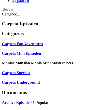
Cargando...
Carpeta
Episoden
Categorías
Carpeta
FanAdventures
Carpeta
Mini Episoden
Maniac Mansion Mania Mini Masterpieces!!
Carpeta
Specials
Carpeta
Underground
Documentos
Archive
Episode 64
Popular