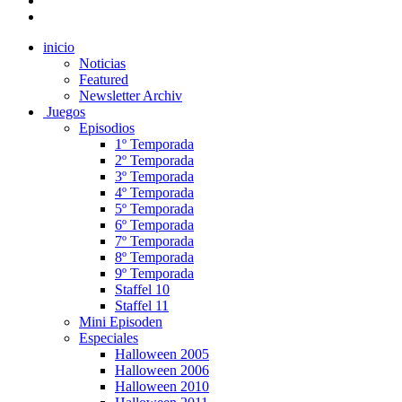
inicio
Noticias
Featured
Newsletter Archiv
Juegos
Episodios
1º Temporada
2º Temporada
3º Temporada
4º Temporada
5º Temporada
6º Temporada
7º Temporada
8º Temporada
9º Temporada
Staffel 10
Staffel 11
Mini Episoden
Especiales
Halloween 2005
Halloween 2006
Halloween 2010