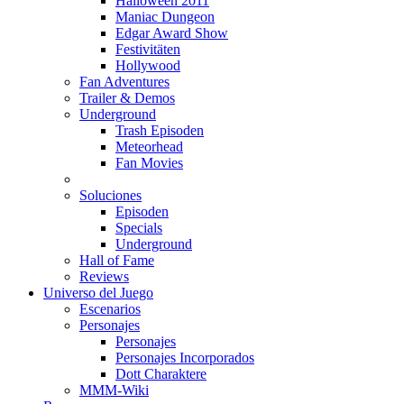
Halloween 2011
Maniac Dungeon
Edgar Award Show
Festivitäten
Hollywood
Fan Adventures
Trailer & Demos
Underground
Trash Episoden
Meteorhead
Fan Movies
Soluciones
Episoden
Specials
Underground
Hall of Fame
Reviews
Universo del Juego
Escenarios
Personajes
Personajes
Personajes Incorporados
Dott Charaktere
MMM-Wiki