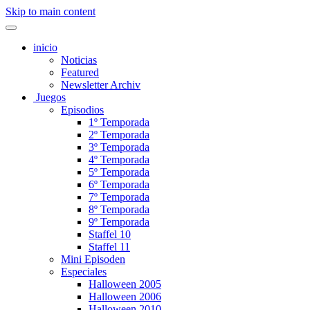
Skip to main content
inicio
Noticias
Featured
Newsletter Archiv
Juegos
Episodios
1º Temporada
2º Temporada
3º Temporada
4º Temporada
5º Temporada
6º Temporada
7º Temporada
8º Temporada
9º Temporada
Staffel 10
Staffel 11
Mini Episoden
Especiales
Halloween 2005
Halloween 2006
Halloween 2010