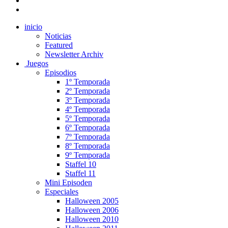
inicio
Noticias
Featured
Newsletter Archiv
Juegos
Episodios
1º Temporada
2º Temporada
3º Temporada
4º Temporada
5º Temporada
6º Temporada
7º Temporada
8º Temporada
9º Temporada
Staffel 10
Staffel 11
Mini Episoden
Especiales
Halloween 2005
Halloween 2006
Halloween 2010