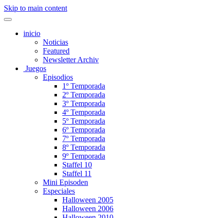
Skip to main content
inicio
Noticias
Featured
Newsletter Archiv
Juegos
Episodios
1º Temporada
2º Temporada
3º Temporada
4º Temporada
5º Temporada
6º Temporada
7º Temporada
8º Temporada
9º Temporada
Staffel 10
Staffel 11
Mini Episoden
Especiales
Halloween 2005
Halloween 2006
Halloween 2010