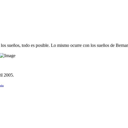
los sueños, todo es posible. Lo mismo ocurre con los sueños de Berna
il 2005
.
boba