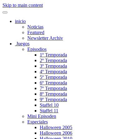
Skip to main content
inicio
Noticias
Featured
Newsletter Archiv
Juegos
Episodios
1º Temporada
2º Temporada
3º Temporada
4º Temporada
5º Temporada
6º Temporada
7º Temporada
8º Temporada
9º Temporada
Staffel 10
Staffel 11
Mini Episoden
Especiales
Halloween 2005
Halloween 2006
Halloween 2010