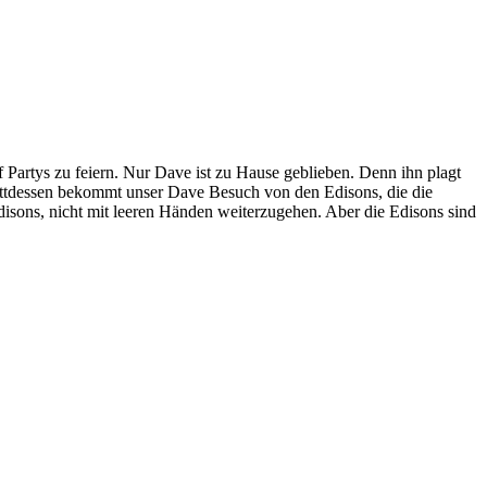
Partys zu feiern. Nur Dave ist zu Hause geblieben. Denn ihn plagt
tattdessen bekommt unser Dave Besuch von den Edisons, die die
isons, nicht mit leeren Händen weiterzugehen. Aber die Edisons sind