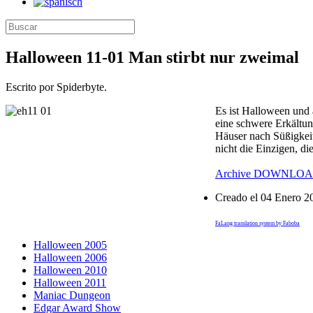
Halloween 11-01 Man stirbt nur zweimal
Escrito por Spiderbyte.
Es ist Halloween und 
eine schwere Erkältun
Häuser nach Süßigkeit
nicht die Einzigen, di
Archive
DOWNLOA
Creado el
04 Enero 2
FaLang translation system by Faboba
Halloween 2005
Halloween 2006
Halloween 2010
Halloween 2011
Maniac Dungeon
Edgar Award Show