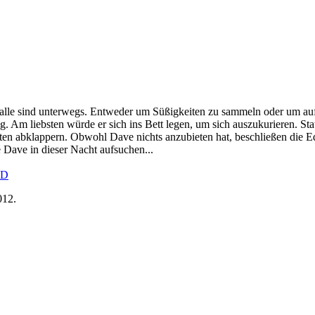
alle sind unterwegs. Entweder um Süßigkeiten zu sammeln oder um auf 
g. Am liebsten würde er sich ins Bett legen, um sich auszukurieren. S
en abklappern. Obwohl Dave nichts anzubieten hat, beschließen die Ed
e Dave in dieser Nacht aufsuchen...
D
012
.