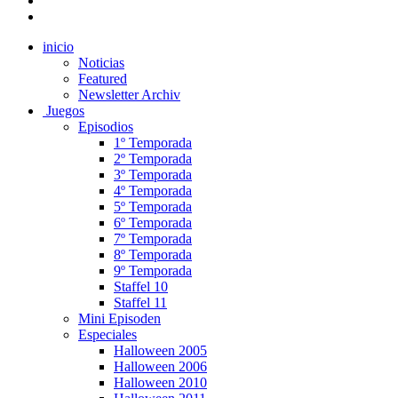
inicio
Noticias
Featured
Newsletter Archiv
Juegos
Episodios
1º Temporada
2º Temporada
3º Temporada
4º Temporada
5º Temporada
6º Temporada
7º Temporada
8º Temporada
9º Temporada
Staffel 10
Staffel 11
Mini Episoden
Especiales
Halloween 2005
Halloween 2006
Halloween 2010