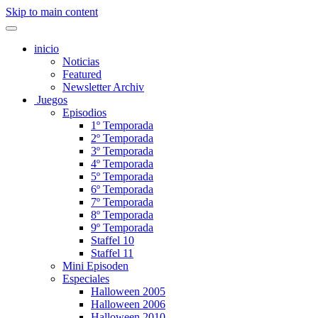
Skip to main content
inicio
Noticias
Featured
Newsletter Archiv
Juegos
Episodios
1º Temporada
2º Temporada
3º Temporada
4º Temporada
5º Temporada
6º Temporada
7º Temporada
8º Temporada
9º Temporada
Staffel 10
Staffel 11
Mini Episoden
Especiales
Halloween 2005
Halloween 2006
Halloween 2010