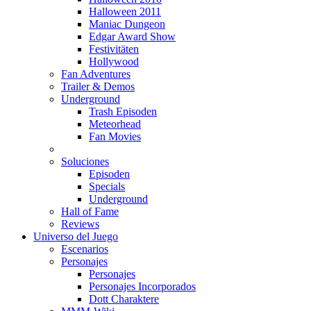
Halloween 2011
Maniac Dungeon
Edgar Award Show
Festivitäten
Hollywood
Fan Adventures
Trailer & Demos
Underground
Trash Episoden
Meteorhead
Fan Movies
Soluciones
Episoden
Specials
Underground
Hall of Fame
Reviews
Universo del Juego
Escenarios
Personajes
Personajes
Personajes Incorporados
Dott Charaktere