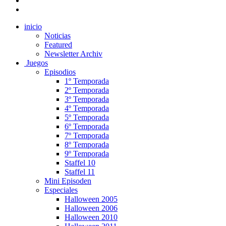
inicio
Noticias
Featured
Newsletter Archiv
Juegos
Episodios
1º Temporada
2º Temporada
3º Temporada
4º Temporada
5º Temporada
6º Temporada
7º Temporada
8º Temporada
9º Temporada
Staffel 10
Staffel 11
Mini Episoden
Especiales
Halloween 2005
Halloween 2006
Halloween 2010