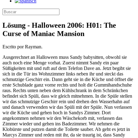
Lösung - Halloween 2006: H01: The
Curse of Maniac Mansion
Escrito por Rayman.
Ausgerechnet an Halloween muss Sandy babysitten, obwohl sie
auch noch eine Menge vorhat. Zuerst nimmt Sandy ein paar
Süßigkeiten mit und ruft auf dem Telefon Dave an. Jetzt begibt sie
sich in die Tür ins Wohnzimmer links neben ihr und steckt das
schmutzige Geschirr ein. Dann geht sie in die Küche und öffnet die
erste Schublade ganz vorne rechts und holt die Gummihandschuhe
raus. Rechts unten neben dem Kühlschrank in dem Schränkchen
befindet sich Spüli, dass wir gleich mitnehmen. In die Spüle stellen
wir das schmutzige Geschirr rein und drehen den Wasserhahn auf
und danach verwenden wir das Spüli mit der Spüle. Nun verlassen
wir die Küche und gehen hoch in Sandys Zimmer. Dort
angekommen nehmen wir den Wäschekorb mit, verlassen das
Zimmer wieder und gehen ins Badezimmer. Wir nehmen die
Klobürste und putzen damit die Toilette sauber. Ab geht es jetzt in
Marcys Zimmer und reden mit ihr, da sie traurig ist, dass Sandy