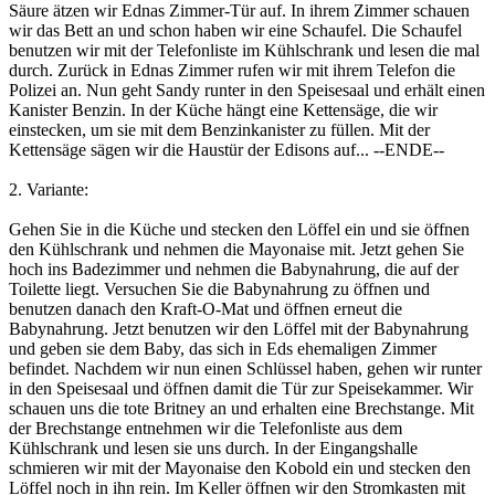
Säure ätzen wir Ednas Zimmer-Tür auf. In ihrem Zimmer schauen
wir das Bett an und schon haben wir eine Schaufel. Die Schaufel
benutzen wir mit der Telefonliste im Kühlschrank und lesen die mal
durch. Zurück in Ednas Zimmer rufen wir mit ihrem Telefon die
Polizei an. Nun geht Sandy runter in den Speisesaal und erhält einen
Kanister Benzin. In der Küche hängt eine Kettensäge, die wir
einstecken, um sie mit dem Benzinkanister zu füllen. Mit der
Kettensäge sägen wir die Haustür der Edisons auf... --ENDE--
2. Variante:
Gehen Sie in die Küche und stecken den Löffel ein und sie öffnen
den Kühlschrank und nehmen die Mayonaise mit. Jetzt gehen Sie
hoch ins Badezimmer und nehmen die Babynahrung, die auf der
Toilette liegt. Versuchen Sie die Babynahrung zu öffnen und
benutzen danach den Kraft-O-Mat und öffnen erneut die
Babynahrung. Jetzt benutzen wir den Löffel mit der Babynahrung
und geben sie dem Baby, das sich in Eds ehemaligen Zimmer
befindet. Nachdem wir nun einen Schlüssel haben, gehen wir runter
in den Speisesaal und öffnen damit die Tür zur Speisekammer. Wir
schauen uns die tote Britney an und erhalten eine Brechstange. Mit
der Brechstange entnehmen wir die Telefonliste aus dem
Kühlschrank und lesen sie uns durch. In der Eingangshalle
schmieren wir mit der Mayonaise den Kobold ein und stecken den
Löffel noch in ihn rein. Im Keller öffnen wir den Stromkasten mit