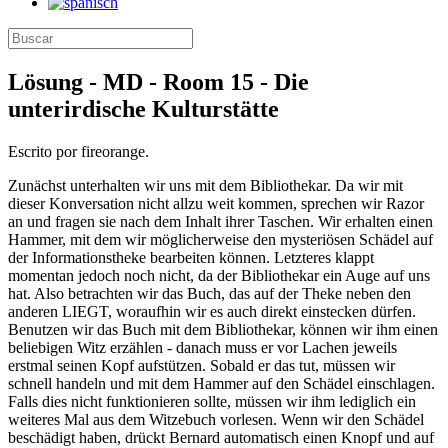
Lösung - MD - Room 15 - Die
unterirdische Kulturstätte
Escrito por fireorange.
Zunächst unterhalten wir uns mit dem Bibliothekar. Da wir mit
dieser Konversation nicht allzu weit kommen, sprechen wir Razor
an und fragen sie nach dem Inhalt ihrer Taschen. Wir erhalten einen
Hammer, mit dem wir möglicherweise den mysteriösen Schädel auf
der Informationstheke bearbeiten können. Letzteres klappt
momentan jedoch noch nicht, da der Bibliothekar ein Auge auf uns
hat. Also betrachten wir das Buch, das auf der Theke neben den
anderen LIEGT, woraufhin wir es auch direkt einstecken dürfen.
Benutzen wir das Buch mit dem Bibliothekar, können wir ihm einen
beliebigen Witz erzählen - danach muss er vor Lachen jeweils
erstmal seinen Kopf aufstützen. Sobald er das tut, müssen wir
schnell handeln und mit dem Hammer auf den Schädel einschlagen.
Falls dies nicht funktionieren sollte, müssen wir ihm lediglich ein
weiteres Mal aus dem Witzebuch vorlesen. Wenn wir den Schädel
beschädigt haben, drückt Bernard automatisch einen Knopf und auf