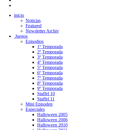
inicio
Noticias
Featured
Newsletter Archiv
Juegos
Episodios
1º Temporada
2º Temporada
3º Temporada
4º Temporada
5º Temporada
6º Temporada
7º Temporada
8º Temporada
9º Temporada
Staffel 10
Staffel 11
Mini Episoden
Especiales
Halloween 2005
Halloween 2006
Halloween 2010