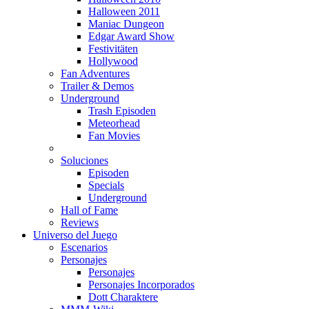
Halloween 2011
Maniac Dungeon
Edgar Award Show
Festivitäten
Hollywood
Fan Adventures
Trailer & Demos
Underground
Trash Episoden
Meteorhead
Fan Movies
Soluciones
Episoden
Specials
Underground
Hall of Fame
Reviews
Universo del Juego
Escenarios
Personajes
Personajes
Personajes Incorporados
Dott Charaktere