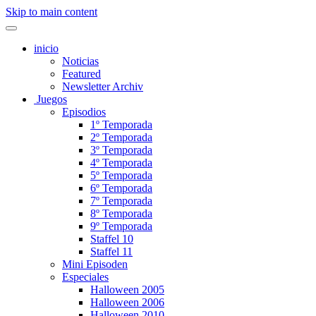
Skip to main content
inicio
Noticias
Featured
Newsletter Archiv
Juegos
Episodios
1º Temporada
2º Temporada
3º Temporada
4º Temporada
5º Temporada
6º Temporada
7º Temporada
8º Temporada
9º Temporada
Staffel 10
Staffel 11
Mini Episoden
Especiales
Halloween 2005
Halloween 2006
Halloween 2010