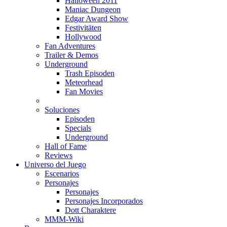
Halloween 2011
Maniac Dungeon
Edgar Award Show
Festivitäten
Hollywood
Fan Adventures
Trailer & Demos
Underground
Trash Episoden
Meteorhead
Fan Movies
Soluciones
Episoden
Specials
Underground
Hall of Fame
Reviews
Universo del Juego
Escenarios
Personajes
Personajes
Personajes Incorporados
Dott Charaktere
MMM-Wiki