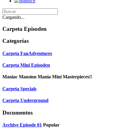
Cargando...
Carpeta
Episoden
Categorías
Carpeta
FanAdventures
Carpeta
Mini Episoden
Maniac Mansion Mania Mini Masterpieces!!
Carpeta
Specials
Carpeta
Underground
Documentos
Archive
Episode 01
Popular