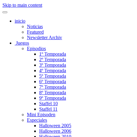
Skip to main content
inicio
Noticias
Featured
Newsletter Archiv
Juegos
Episodios
1º Temporada
2º Temporada
3º Temporada
4º Temporada
5º Temporada
6º Temporada
7º Temporada
8º Temporada
9º Temporada
Staffel 10
Staffel 11
Mini Episoden
Especiales
Halloween 2005
Halloween 2006
Halloween 2010