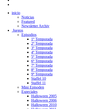
inicio
Noticias
Featured
Newsletter Archiv
Juegos
Episodios
1º Temporada
2º Temporada
3º Temporada
4º Temporada
5º Temporada
6º Temporada
7º Temporada
8º Temporada
9º Temporada
Staffel 10
Staffel 11
Mini Episoden
Especiales
Halloween 2005
Halloween 2006
Halloween 2010