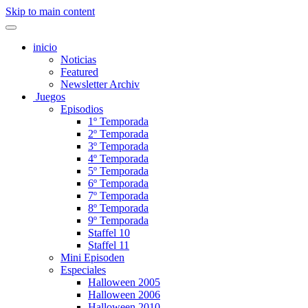
Skip to main content
inicio
Noticias
Featured
Newsletter Archiv
Juegos
Episodios
1º Temporada
2º Temporada
3º Temporada
4º Temporada
5º Temporada
6º Temporada
7º Temporada
8º Temporada
9º Temporada
Staffel 10
Staffel 11
Mini Episoden
Especiales
Halloween 2005
Halloween 2006
Halloween 2010