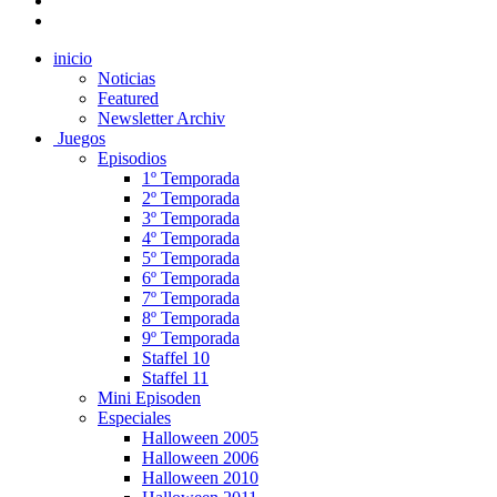
inicio
Noticias
Featured
Newsletter Archiv
Juegos
Episodios
1º Temporada
2º Temporada
3º Temporada
4º Temporada
5º Temporada
6º Temporada
7º Temporada
8º Temporada
9º Temporada
Staffel 10
Staffel 11
Mini Episoden
Especiales
Halloween 2005
Halloween 2006
Halloween 2010