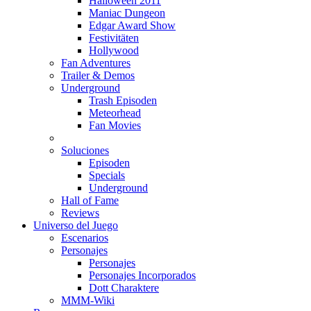
Halloween 2011
Maniac Dungeon
Edgar Award Show
Festivitäten
Hollywood
Fan Adventures
Trailer & Demos
Underground
Trash Episoden
Meteorhead
Fan Movies
Soluciones
Episoden
Specials
Underground
Hall of Fame
Reviews
Universo del Juego
Escenarios
Personajes
Personajes
Personajes Incorporados
Dott Charaktere
MMM-Wiki