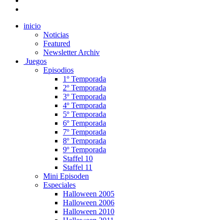
inicio
Noticias
Featured
Newsletter Archiv
Juegos
Episodios
1º Temporada
2º Temporada
3º Temporada
4º Temporada
5º Temporada
6º Temporada
7º Temporada
8º Temporada
9º Temporada
Staffel 10
Staffel 11
Mini Episoden
Especiales
Halloween 2005
Halloween 2006
Halloween 2010