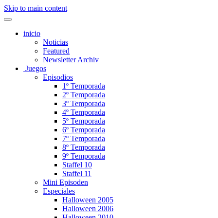
Skip to main content
inicio
Noticias
Featured
Newsletter Archiv
Juegos
Episodios
1º Temporada
2º Temporada
3º Temporada
4º Temporada
5º Temporada
6º Temporada
7º Temporada
8º Temporada
9º Temporada
Staffel 10
Staffel 11
Mini Episoden
Especiales
Halloween 2005
Halloween 2006
Halloween 2010