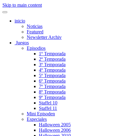
Skip to main content
inicio
Noticias
Featured
Newsletter Archiv
Juegos
Episodios
1º Temporada
2º Temporada
3º Temporada
4º Temporada
5º Temporada
6º Temporada
7º Temporada
8º Temporada
9º Temporada
Staffel 10
Staffel 11
Mini Episoden
Especiales
Halloween 2005
Halloween 2006
Halloween 2010