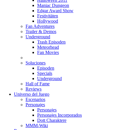
Halloween 2011
Maniac Dungeon
Edgar Award Show
Festivitäten
Hollywood
Fan Adventures
Trailer & Demos
Underground
Trash Episoden
Meteorhead
Fan Movies
Soluciones
Episoden
Specials
Underground
Hall of Fame
Reviews
Universo del Juego
Escenarios
Personajes
Personajes
Personajes Incorporados
Dott Charaktere
MMM-Wiki