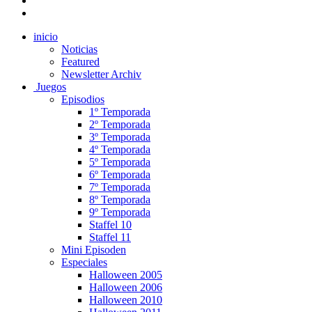
inicio
Noticias
Featured
Newsletter Archiv
Juegos
Episodios
1º Temporada
2º Temporada
3º Temporada
4º Temporada
5º Temporada
6º Temporada
7º Temporada
8º Temporada
9º Temporada
Staffel 10
Staffel 11
Mini Episoden
Especiales
Halloween 2005
Halloween 2006
Halloween 2010