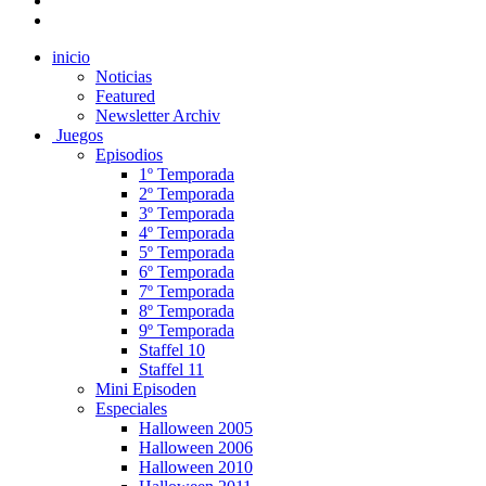
inicio
Noticias
Featured
Newsletter Archiv
Juegos
Episodios
1º Temporada
2º Temporada
3º Temporada
4º Temporada
5º Temporada
6º Temporada
7º Temporada
8º Temporada
9º Temporada
Staffel 10
Staffel 11
Mini Episoden
Especiales
Halloween 2005
Halloween 2006
Halloween 2010