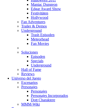
Halloween 2011
Maniac Dungeon
Edgar Award Show
Festivitäten
Hollywood
Fan Adventures
Trailer & Demos
Underground
Trash Episoden
Meteorhead
Fan Movies
Soluciones
Episoden
Specials
Underground
Hall of Fame
Reviews
Universo del Juego
Escenarios
Personajes
Personajes
Personajes Incorporados
Dott Charaktere
MMM-Wiki