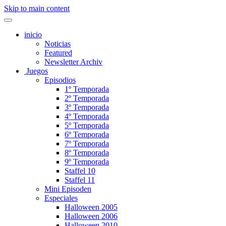
Skip to main content
inicio
Noticias
Featured
Newsletter Archiv
Juegos
Episodios
1º Temporada
2º Temporada
3º Temporada
4º Temporada
5º Temporada
6º Temporada
7º Temporada
8º Temporada
9º Temporada
Staffel 10
Staffel 11
Mini Episoden
Especiales
Halloween 2005
Halloween 2006
Halloween 2010