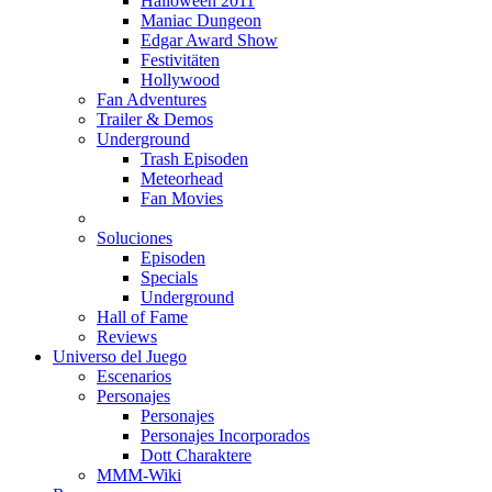
Halloween 2011
Maniac Dungeon
Edgar Award Show
Festivitäten
Hollywood
Fan Adventures
Trailer & Demos
Underground
Trash Episoden
Meteorhead
Fan Movies
Soluciones
Episoden
Specials
Underground
Hall of Fame
Reviews
Universo del Juego
Escenarios
Personajes
Personajes
Personajes Incorporados
Dott Charaktere
MMM-Wiki