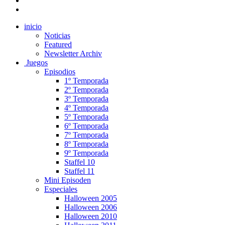
inicio
Noticias
Featured
Newsletter Archiv
Juegos
Episodios
1º Temporada
2º Temporada
3º Temporada
4º Temporada
5º Temporada
6º Temporada
7º Temporada
8º Temporada
9º Temporada
Staffel 10
Staffel 11
Mini Episoden
Especiales
Halloween 2005
Halloween 2006
Halloween 2010