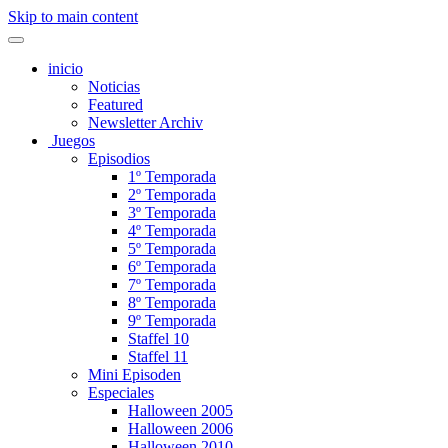
Skip to main content
inicio
Noticias
Featured
Newsletter Archiv
Juegos
Episodios
1º Temporada
2º Temporada
3º Temporada
4º Temporada
5º Temporada
6º Temporada
7º Temporada
8º Temporada
9º Temporada
Staffel 10
Staffel 11
Mini Episoden
Especiales
Halloween 2005
Halloween 2006
Halloween 2010