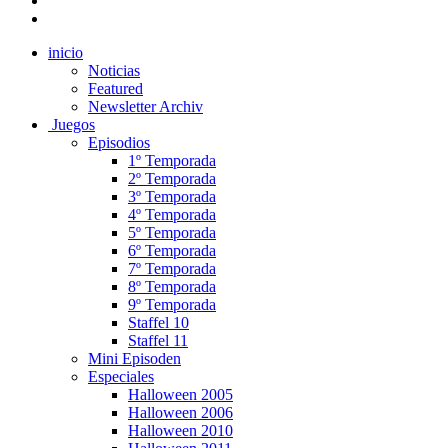
inicio
Noticias
Featured
Newsletter Archiv
Juegos
Episodios
1º Temporada
2º Temporada
3º Temporada
4º Temporada
5º Temporada
6º Temporada
7º Temporada
8º Temporada
9º Temporada
Staffel 10
Staffel 11
Mini Episoden
Especiales
Halloween 2005
Halloween 2006
Halloween 2010