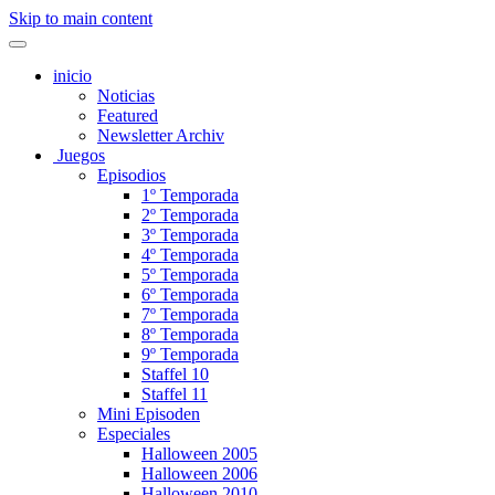
Skip to main content
inicio
Noticias
Featured
Newsletter Archiv
Juegos
Episodios
1º Temporada
2º Temporada
3º Temporada
4º Temporada
5º Temporada
6º Temporada
7º Temporada
8º Temporada
9º Temporada
Staffel 10
Staffel 11
Mini Episoden
Especiales
Halloween 2005
Halloween 2006
Halloween 2010