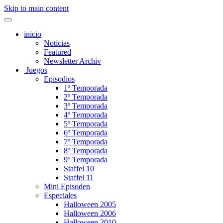
Skip to main content
inicio
Noticias
Featured
Newsletter Archiv
Juegos
Episodios
1º Temporada
2º Temporada
3º Temporada
4º Temporada
5º Temporada
6º Temporada
7º Temporada
8º Temporada
9º Temporada
Staffel 10
Staffel 11
Mini Episoden
Especiales
Halloween 2005
Halloween 2006
Halloween 2010