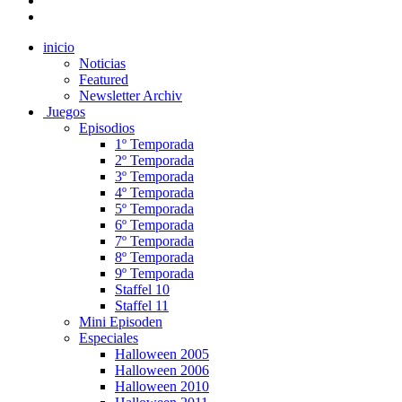
inicio
Noticias
Featured
Newsletter Archiv
Juegos
Episodios
1º Temporada
2º Temporada
3º Temporada
4º Temporada
5º Temporada
6º Temporada
7º Temporada
8º Temporada
9º Temporada
Staffel 10
Staffel 11
Mini Episoden
Especiales
Halloween 2005
Halloween 2006
Halloween 2010