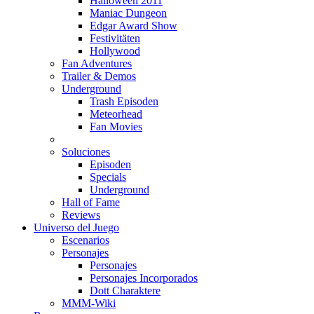
Halloween 2011
Maniac Dungeon
Edgar Award Show
Festivitäten
Hollywood
Fan Adventures
Trailer & Demos
Underground
Trash Episoden
Meteorhead
Fan Movies
Soluciones
Episoden
Specials
Underground
Hall of Fame
Reviews
Universo del Juego
Escenarios
Personajes
Personajes
Personajes Incorporados
Dott Charaktere
MMM-Wiki