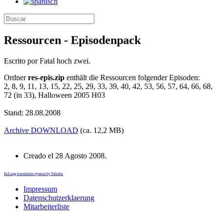
Ressourcen - Episodenpack
Escrito por Fatal hoch zwei.
Ordner
res-epis.zip
enthält die Ressourcen folgender Episoden:
2, 8, 9, 11, 13, 15, 22, 25, 29, 33, 39, 40, 42, 53, 56, 57, 64, 66, 68,
72 (in 33), Halloween 2005 H03
Stand: 28.08.2008
Archive
DOWNLOAD
(ca. 12,2 MB)
Creado el
28 Agosto 2008
.
FaLang translation system by Faboba
Impressum
Datenschutzerklaerung
Mitarbeiterliste