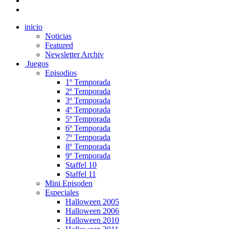
inicio
Noticias
Featured
Newsletter Archiv
Juegos
Episodios
1º Temporada
2º Temporada
3º Temporada
4º Temporada
5º Temporada
6º Temporada
7º Temporada
8º Temporada
9º Temporada
Staffel 10
Staffel 11
Mini Episoden
Especiales
Halloween 2005
Halloween 2006
Halloween 2010