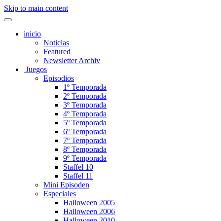
Skip to main content
inicio
Noticias
Featured
Newsletter Archiv
Juegos
Episodios
1º Temporada
2º Temporada
3º Temporada
4º Temporada
5º Temporada
6º Temporada
7º Temporada
8º Temporada
9º Temporada
Staffel 10
Staffel 11
Mini Episoden
Especiales
Halloween 2005
Halloween 2006
Halloween 2010