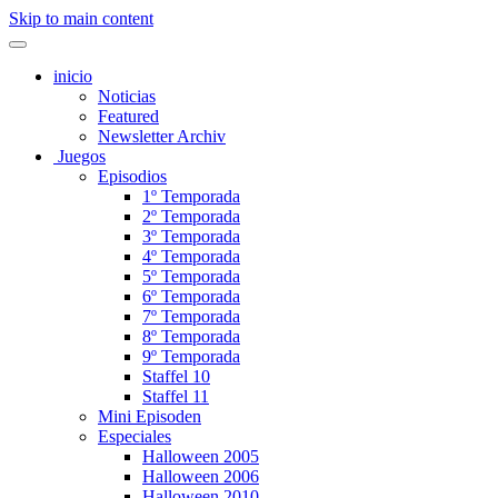
Skip to main content
inicio
Noticias
Featured
Newsletter Archiv
Juegos
Episodios
1º Temporada
2º Temporada
3º Temporada
4º Temporada
5º Temporada
6º Temporada
7º Temporada
8º Temporada
9º Temporada
Staffel 10
Staffel 11
Mini Episoden
Especiales
Halloween 2005
Halloween 2006
Halloween 2010