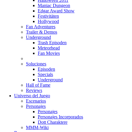
Halloween 2011
Maniac Dungeon
Edgar Award Show
Festivitäten
Hollywood
Fan Adventures
Trailer & Demos
Underground
Trash Episoden
Meteorhead
Fan Movies
Soluciones
Episoden
Specials
Underground
Hall of Fame
Reviews
Universo del Juego
Escenarios
Personajes
Personajes
Personajes Incorporados
Dott Charaktere
MMM-Wiki