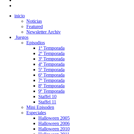
inicio
Noticias
Featured
Newsletter Archiv
Juegos
Episodios
1º Temporada
2º Temporada
3º Temporada
4º Temporada
5º Temporada
6º Temporada
7º Temporada
8º Temporada
9º Temporada
Staffel 10
Staffel 11
Mini Episoden
Especiales
Halloween 2005
Halloween 2006
Halloween 2010