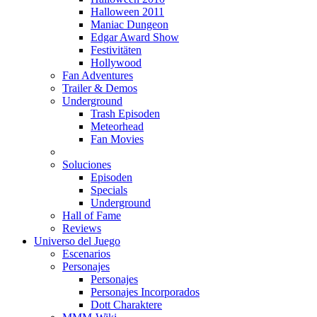
Halloween 2011
Maniac Dungeon
Edgar Award Show
Festivitäten
Hollywood
Fan Adventures
Trailer & Demos
Underground
Trash Episoden
Meteorhead
Fan Movies
Soluciones
Episoden
Specials
Underground
Hall of Fame
Reviews
Universo del Juego
Escenarios
Personajes
Personajes
Personajes Incorporados
Dott Charaktere