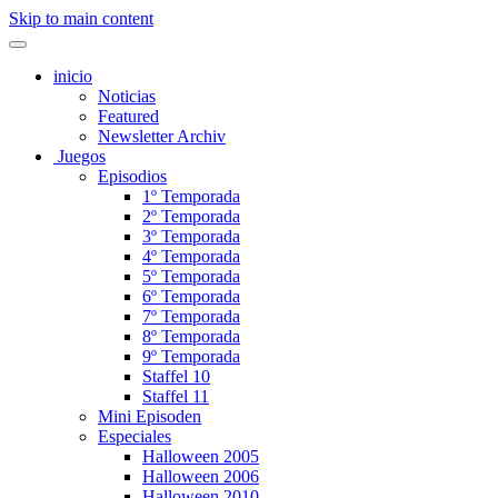
Skip to main content
inicio
Noticias
Featured
Newsletter Archiv
Juegos
Episodios
1º Temporada
2º Temporada
3º Temporada
4º Temporada
5º Temporada
6º Temporada
7º Temporada
8º Temporada
9º Temporada
Staffel 10
Staffel 11
Mini Episoden
Especiales
Halloween 2005
Halloween 2006
Halloween 2010