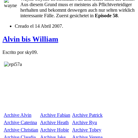
Aus diesem Grund muss er meistens als Pflichtverteidiger
herhalten und bekommt deswegen auch nur selten wirklich
interessante Fälle. Zuerst gesichetet in
Episode 58
.
Creado el
14 Abril 2007
.
Alvin bis William
Escrito por sky09.
Archive
Alvin
Archive
Fabian
Archive
Patrick
Archive
Caterina
Archive
Heath
Archive
Ryu
Archive
Christian
Archive
Hobie
Archive
Tobey
Archive
Claudia
Archive
Jake
Archive
Verena