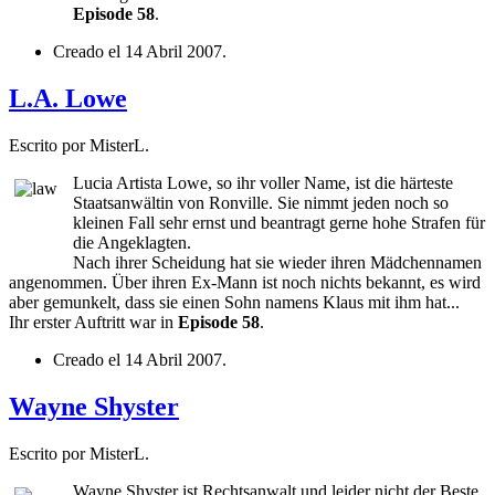
Episode 58
.
Creado el
14 Abril 2007
.
L.A. Lowe
Escrito por MisterL.
Lucia Artista Lowe, so ihr voller Name, ist die härteste
Staatsanwältin von Ronville. Sie nimmt jeden noch so
kleinen Fall sehr ernst und beantragt gerne hohe Strafen für
die Angeklagten.
Nach ihrer Scheidung hat sie wieder ihren Mädchennamen
angenommen. Über ihren Ex-Mann ist noch nichts bekannt, es wird
aber gemunkelt, dass sie einen Sohn namens Klaus mit ihm hat...
Ihr erster Auftritt war in
Episode 58
.
Creado el
14 Abril 2007
.
Wayne Shyster
Escrito por MisterL.
Wayne Shyster ist Rechtsanwalt und leider nicht der Beste.