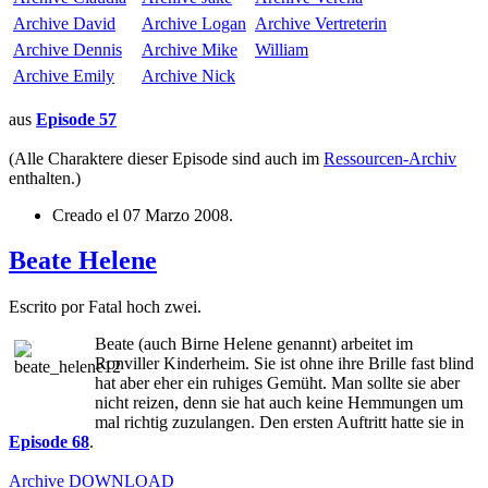
Archive
David
Archive
Logan
Archive
Vertreterin
Archive
Dennis
Archive
Mike
William
Archive
Emily
Archive
Nick
aus
Episode 57
(Alle Charaktere dieser Episode sind auch im
Ressourcen-Archiv
enthalten.)
Creado el
07 Marzo 2008
.
Beate Helene
Escrito por Fatal hoch zwei.
Beate (auch Birne Helene genannt) arbeitet im
Ronviller Kinderheim. Sie ist ohne ihre Brille fast blind
hat aber eher ein ruhiges Gemüht. Man sollte sie aber
nicht reizen, denn sie hat auch keine Hemmungen um
mal richtig zuzulangen. Den ersten Auftritt hatte sie in
Episode 68
.
Archive
DOWNLOAD