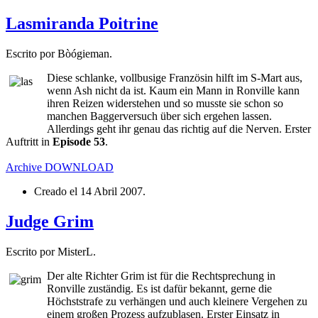
Lasmiranda Poitrine
Escrito por Bòógieman.
Diese schlanke, vollbusige Französin hilft im S-Mart aus,
wenn Ash nicht da ist. Kaum ein Mann in Ronville kann
ihren Reizen widerstehen und so musste sie schon so
manchen Baggerversuch über sich ergehen lassen.
Allerdings geht ihr genau das richtig auf die Nerven. Erster
Auftritt in
Episode 53
.
Archive
DOWNLOAD
Creado el
14 Abril 2007
.
Judge Grim
Escrito por MisterL.
Der alte Richter Grim ist für die Rechtsprechung in
Ronville zuständig. Es ist dafür bekannt, gerne die
Höchststrafe zu verhängen und auch kleinere Vergehen zu
einem großen Prozess aufzublasen. Erster Einsatz in