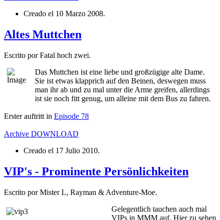
Creado el
10 Marzo 2008
.
Altes Muttchen
Escrito por Fatal hoch zwei.
Das Muttchen ist eine liebe und großzügige alte Dame.
Sie ist etwas klapprich auf den Beinen, deswegen muss
man ihr ab und zu mal unter die Arme greifen, allerdings
ist sie noch fitt genug, um alleine mit dem Bus zu fahren.
Erster auftritt in
Episode 78
Archive
DOWNLOAD
Creado el
17 Julio 2010
.
VIP's - Prominente Persönlichkeiten
Escrito por Mister L, Rayman & Adventure-Moe.
Gelegentlich tauchen auch mal
VIPs in MMM auf. Hier zu sehen