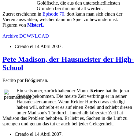
Goldfische, die aus den unterschiedlichsten
Gründen bei ihm nicht alt werden.
Zuerst erschienen in
Episode 70
, dort kann man sich einen der
Vieren auswählen, welcher dann im Spiel zu bewundern ist.
Figuren von
MisterL
Archive
DOWNLOAD
Creado el
14 Abril 2007
.
Pete Madison, der Hausmeister der High-
School
Escrito por Bòógieman.
Ein seltsamer, zurückhaltender Mann.
Keiner
hat ihn je zu
Gesicht bekommen. Die meiste Zeit verbringt er in seiner
Hausmeisterkammer. Wenn Rektor Harris etwas erledigt
haben will, schreibt er es auf einen Zettel und schiebt diesen
unter Madison's Tür durch. Innerhalb kürzester Zeit hat
Madison das Problem behoben. Er liebt es, Sachen in die Luft zu
sprengen und genau das tut er auch bei jeder Gelegenheit.
Creado el
14 Abril 2007
.