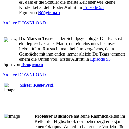
es, dass er die Schüler die meiste Zeit eher wie kleine
Kinder behandelt. Erster Auftritt in
Episode 53
Figur von
Bòógieman
Archive
DOWNLOAD
Dr. Marvin Tears
ist der Schulpsychologe. Dr. Tears ist
ein depressiver alter Mann, der ein einsames lustloses
Leben führt. Rat sucht man bei ihm vergebens, denn
Gespräche mit ihm enden immer gleich: Dr. Tears jammert
einem die Ohren voll. Erster Auftritt in
Episode 53
Figur von
Bòógieman
Archive
DOWNLOAD
Mister Koslowski
Professor Dilkmore
hat seine Räumlichkeiten im
Keller der Highschool, dort beherbergt er sogar
einen Oktopus. Weiterhin hat er eine Vorliebe für