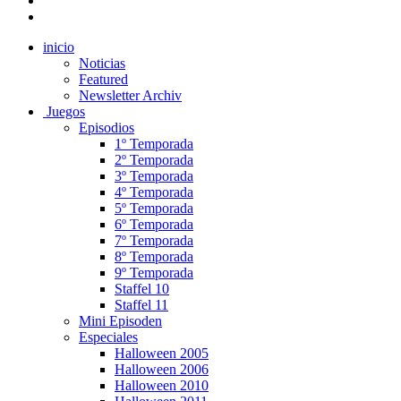
inicio
Noticias
Featured
Newsletter Archiv
Juegos
Episodios
1º Temporada
2º Temporada
3º Temporada
4º Temporada
5º Temporada
6º Temporada
7º Temporada
8º Temporada
9º Temporada
Staffel 10
Staffel 11
Mini Episoden
Especiales
Halloween 2005
Halloween 2006
Halloween 2010