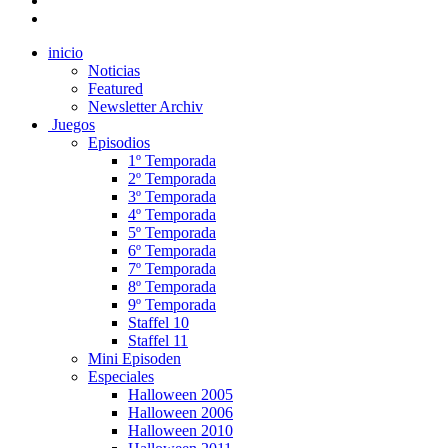
inicio
Noticias
Featured
Newsletter Archiv
Juegos
Episodios
1º Temporada
2º Temporada
3º Temporada
4º Temporada
5º Temporada
6º Temporada
7º Temporada
8º Temporada
9º Temporada
Staffel 10
Staffel 11
Mini Episoden
Especiales
Halloween 2005
Halloween 2006
Halloween 2010