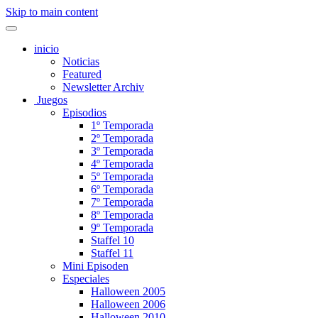
Skip to main content
inicio
Noticias
Featured
Newsletter Archiv
Juegos
Episodios
1º Temporada
2º Temporada
3º Temporada
4º Temporada
5º Temporada
6º Temporada
7º Temporada
8º Temporada
9º Temporada
Staffel 10
Staffel 11
Mini Episoden
Especiales
Halloween 2005
Halloween 2006
Halloween 2010