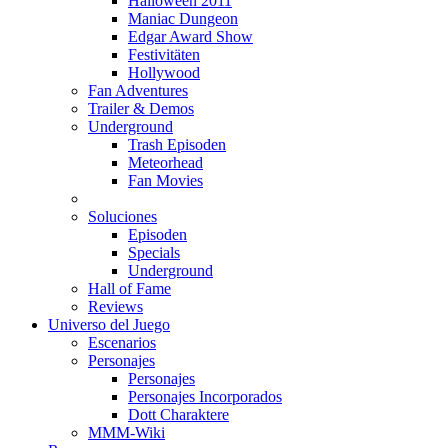
Halloween 2011
Maniac Dungeon
Edgar Award Show
Festivitäten
Hollywood
Fan Adventures
Trailer & Demos
Underground
Trash Episoden
Meteorhead
Fan Movies
Soluciones
Episoden
Specials
Underground
Hall of Fame
Reviews
Universo del Juego
Escenarios
Personajes
Personajes
Personajes Incorporados
Dott Charaktere
MMM-Wiki