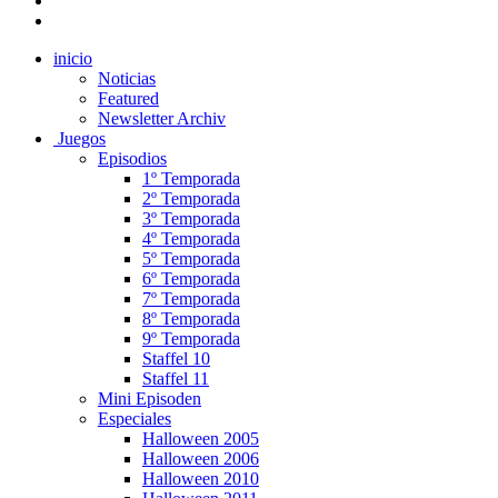
inicio
Noticias
Featured
Newsletter Archiv
Juegos
Episodios
1º Temporada
2º Temporada
3º Temporada
4º Temporada
5º Temporada
6º Temporada
7º Temporada
8º Temporada
9º Temporada
Staffel 10
Staffel 11
Mini Episoden
Especiales
Halloween 2005
Halloween 2006
Halloween 2010