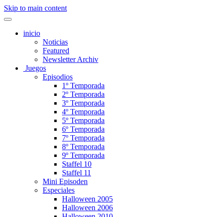
Skip to main content
inicio
Noticias
Featured
Newsletter Archiv
Juegos
Episodios
1º Temporada
2º Temporada
3º Temporada
4º Temporada
5º Temporada
6º Temporada
7º Temporada
8º Temporada
9º Temporada
Staffel 10
Staffel 11
Mini Episoden
Especiales
Halloween 2005
Halloween 2006
Halloween 2010