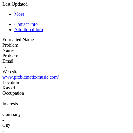
Last Updated
More
Contact Info
Additional Info
Formatted Name
Problem
Name
Problem
Email
...
Web site
www.problematic-music.com/
Location
Kassel
Occupation
-
Interests
-
Company
-
City
-