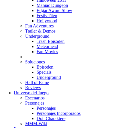
Halloween 2011
Maniac Dungeon
Edgar Award Show
Festivitäten
Hollywood
Fan Adventures
Trailer & Demos
Underground
Trash Episoden
Meteorhead
Fan Movies
Soluciones
Episoden
Specials
Underground
Hall of Fame
Reviews
Universo del Juego
Escenarios
Personajes
Personajes
Personajes Incorporados
Dott Charaktere
MMM-Wiki