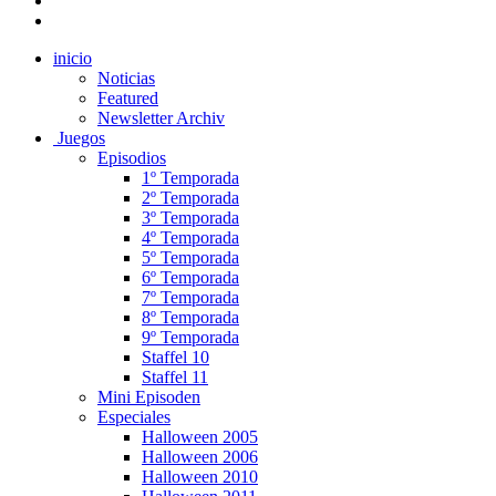
inicio
Noticias
Featured
Newsletter Archiv
Juegos
Episodios
1º Temporada
2º Temporada
3º Temporada
4º Temporada
5º Temporada
6º Temporada
7º Temporada
8º Temporada
9º Temporada
Staffel 10
Staffel 11
Mini Episoden
Especiales
Halloween 2005
Halloween 2006
Halloween 2010