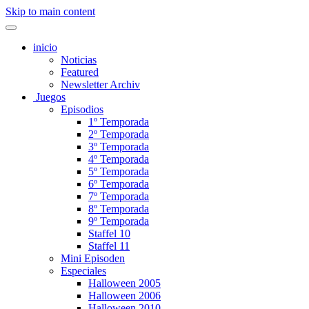
Skip to main content
inicio
Noticias
Featured
Newsletter Archiv
Juegos
Episodios
1º Temporada
2º Temporada
3º Temporada
4º Temporada
5º Temporada
6º Temporada
7º Temporada
8º Temporada
9º Temporada
Staffel 10
Staffel 11
Mini Episoden
Especiales
Halloween 2005
Halloween 2006
Halloween 2010