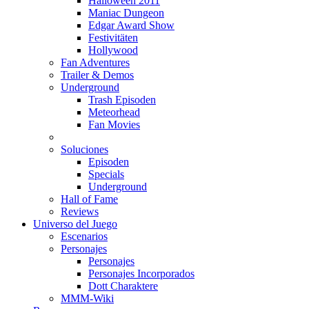
Halloween 2011
Maniac Dungeon
Edgar Award Show
Festivitäten
Hollywood
Fan Adventures
Trailer & Demos
Underground
Trash Episoden
Meteorhead
Fan Movies
Soluciones
Episoden
Specials
Underground
Hall of Fame
Reviews
Universo del Juego
Escenarios
Personajes
Personajes
Personajes Incorporados
Dott Charaktere
MMM-Wiki