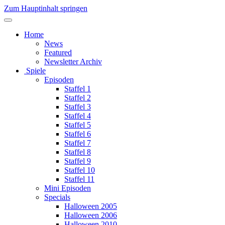
Zum Hauptinhalt springen
Home
News
Featured
Newsletter Archiv
Spiele
Episoden
Staffel 1
Staffel 2
Staffel 3
Staffel 4
Staffel 5
Staffel 6
Staffel 7
Staffel 8
Staffel 9
Staffel 10
Staffel 11
Mini Episoden
Specials
Halloween 2005
Halloween 2006
Halloween 2010