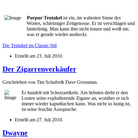
Purpur Tentakel
ist ein, im wahrsten Sinne des
Wortes, schleimiger Zeitgenosse. Er ist verschlagen und
hinterlistig. Man kann ihm nicht trauen und weiß nie,
was er gerade wieder ausheckt.
Die Tentakel im Classic-Stil
Erstellt am
23. Juli 2010
.
Der Zigarrenverkäufer
Geschrieben von Tim Schafer& Dave Grossman.
Er handelt mit Scherzartikeln. Am liebsten dreht er den
Leuten seine explodierende Zigarre an, worüber er sich
immer wieder kaputtlachen kann. Was nicht so lustig ist,
ist seine feuchte Aussprache.
Erstellt am
27. Juli 2010
.
Dwayne