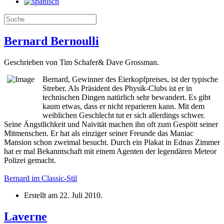
Bernard Bernoulli
Geschrieben von Tim Schafer& Dave Grossman.
Bernard, Gewinner des Eierkopfpreises, ist der typische
Streber. Als Präsident des Physik-Clubs ist er in
technischen Dingen natürlich sehr bewandert. Es gibt
kaum etwas, dass er nicht reparieren kann. Mit dem
weiblichen Geschlecht tut er sich allerdings schwer.
Seine Ängstlichkeit und Naivität machen ihn oft zum Gespött seiner
Mitmenschen. Er hat als einziger seiner Freunde das Maniac
Mansion schon zweimal besucht. Durch ein Plakat in Ednas Zimmer
hat er mal Bekanntschaft mit einem Agenten der legendären Meteor
Polizei gemacht.
Bernard im Classic-Stil
Erstellt am
22. Juli 2010
.
Laverne