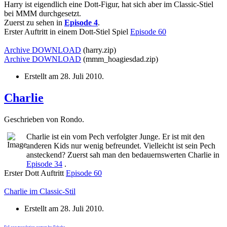
Harry ist eigendlich eine Dott-Figur, hat sich aber im Classic-Stiel
bei MMM durchgesetzt.
Zuerst zu sehen in
Episode 4
.
Erster Auftritt in einem Dott-Stiel Spiel
Episode 60
Archive
DOWNLOAD
(harry.zip)
Archive
DOWNLOAD
(mmm_hoagiesdad.zip)
Erstellt am
28. Juli 2010
.
Charlie
Geschrieben von Rondo.
Charlie ist ein vom Pech verfolgter Junge. Er ist mit den
anderen Kids nur wenig befreundet. Vielleicht ist sein Pech
ansteckend? Zuerst sah man den bedauernswerten Charlie in
Episode 34
.
Erster Dott Auftritt
Episode 60
Charlie im Classic-Stil
Erstellt am
28. Juli 2010
.