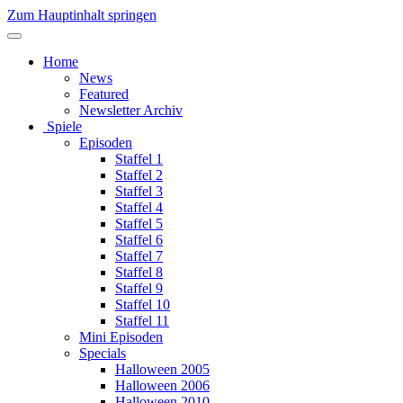
Zum Hauptinhalt springen
Home
News
Featured
Newsletter Archiv
Spiele
Episoden
Staffel 1
Staffel 2
Staffel 3
Staffel 4
Staffel 5
Staffel 6
Staffel 7
Staffel 8
Staffel 9
Staffel 10
Staffel 11
Mini Episoden
Specials
Halloween 2005
Halloween 2006
Halloween 2010