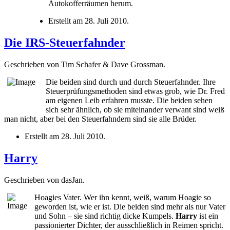
Autokofferräumen herum.
Erstellt am
28. Juli 2010
.
Die IRS-Steuerfahnder
Geschrieben von Tim Schafer & Dave Grossman.
Die beiden sind durch und durch Steuerfahnder. Ihre
Steuerprüfungsmethoden sind etwas grob, wie Dr. Fred
am eigenen Leib erfahren musste. Die beiden sehen
sich sehr ähnlich, ob sie miteinander verwant sind weiß
man nicht, aber bei den Steuerfahndern sind sie alle Brüder.
Erstellt am
28. Juli 2010
.
Harry
Geschrieben von dasJan.
Hoagies Vater. Wer ihn kennt, weiß, warum Hoagie so
geworden ist, wie er ist. Die beiden sind mehr als nur Vater
und Sohn – sie sind richtig dicke Kumpels.
Harry
ist ein
passionierter Dichter, der ausschließlich in Reimen spricht.