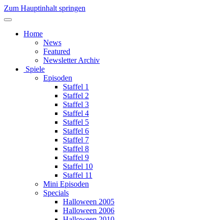
Zum Hauptinhalt springen
Home
News
Featured
Newsletter Archiv
Spiele
Episoden
Staffel 1
Staffel 2
Staffel 3
Staffel 4
Staffel 5
Staffel 6
Staffel 7
Staffel 8
Staffel 9
Staffel 10
Staffel 11
Mini Episoden
Specials
Halloween 2005
Halloween 2006
Halloween 2010