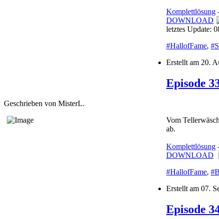
Komplettlösung
DOWNLOAD
letztes Update: 
#HallofFame
,
#S
Erstellt am
20. A
Episode 3
Geschrieben von MisterL.
Vom Tellerwäsche
ab.
Komplettlösung
DOWNLOAD
#HallofFame
,
#B
Erstellt am
07. S
Episode 34