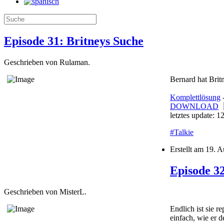
Episode 31: Britneys Suche
Geschrieben von Rulaman.
Bernard hat Britn
Komplettlösung
DOWNLOAD
letztes update: 1
#Talkie
Erstellt am
19. A
Episode 3
Geschrieben von MisterL.
Endlich ist sie r
einfach, wie er de