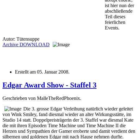
ist hier nun der
abschließende
Teil dieses
feierlichen
Events.
Autor: Tütensuppe
Archive
DOWNLOAD
Erstellt am
05. Januar 2008
.
Edgar Award Show - Staffel 3
Geschrieben von MalleTheRedPhoenix.
Die 3. grosse Edgar Verleihung natürlich wieder geleitet
von Wink Smiley, fand diesmal wieder an alter Wirkungsstätte, im
Studio 14 statt. Doppelpreisträgerin der 3. Staffel war diesmal Kate
die mit ihren Episoden Time Machine und Time Machine II die
Herzen und Sympathien der Gamer eroberte und damit verdient den
silbernen und goldenen Edgar mit nach Hause nehmen durfte.