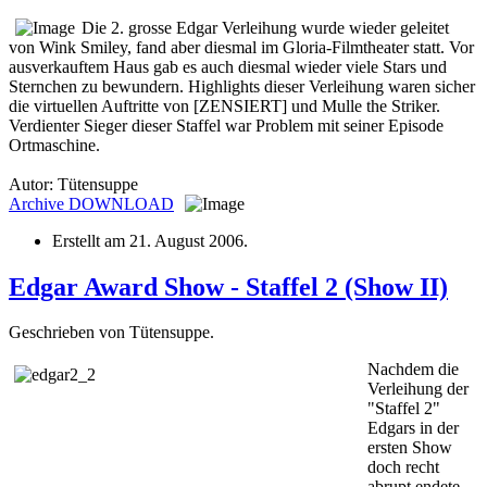
Die 2. grosse Edgar Verleihung wurde wieder geleitet
von Wink Smiley, fand aber diesmal im Gloria-Filmtheater statt. Vor
ausverkauftem Haus gab es auch diesmal wieder viele Stars und
Sternchen zu bewundern. Highlights dieser Verleihung waren sicher
die virtuellen Auftritte von [ZENSIERT] und Mulle the Striker.
Verdienter Sieger dieser Staffel war Problem mit seiner Episode
Ortmaschine.
Autor: Tütensuppe
Archive
DOWNLOAD
Erstellt am
21. August 2006
.
Edgar Award Show - Staffel 2 (Show II)
Geschrieben von Tütensuppe.
Nachdem die
Verleihung der
"Staffel 2"
Edgars in der
ersten Show
doch recht
abrupt endete,