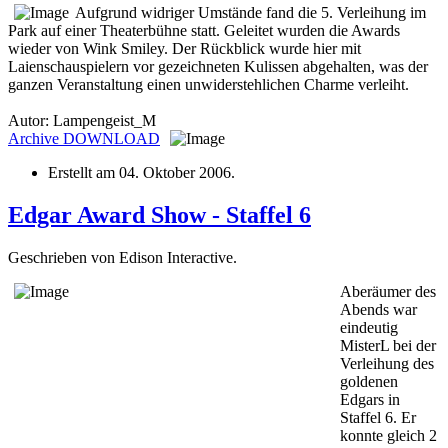
Aufgrund widriger Umstände fand die 5. Verleihung im
Park auf einer Theaterbühne statt. Geleitet wurden die Awards
wieder von Wink Smiley. Der Rückblick wurde hier mit
Laienschauspielern vor gezeichneten Kulissen abgehalten, was der
ganzen Veranstaltung einen unwiderstehlichen Charme verleiht.
Autor: Lampengeist_M
Archive
DOWNLOAD
Erstellt am
04. Oktober 2006
.
Edgar Award Show - Staffel 6
Geschrieben von Edison Interactive.
Aberäumer des
Abends war
eindeutig
MisterL bei der
Verleihung des
goldenen
Edgars in
Staffel 6. Er
konnte gleich 2