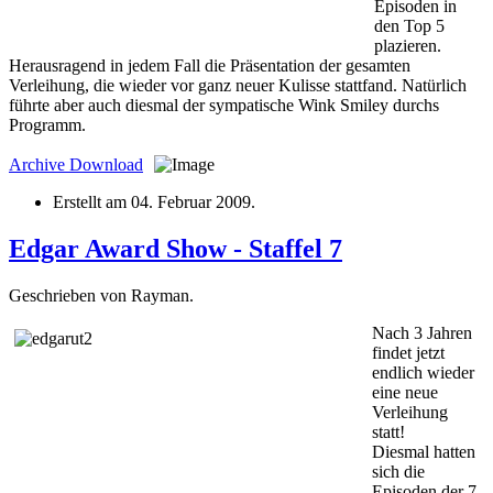
Episoden in
den Top 5
plazieren.
Herausragend in jedem Fall die Präsentation der gesamten
Verleihung, die wieder vor ganz neuer Kulisse stattfand. Natürlich
führte aber auch diesmal der sympatische Wink Smiley durchs
Programm.
Archive
Download
Erstellt am
04. Februar 2009
.
Edgar Award Show - Staffel 7
Geschrieben von Rayman.
Nach 3 Jahren
findet jetzt
endlich wieder
eine neue
Verleihung
statt!
Diesmal hatten
sich die
Episoden der 7.