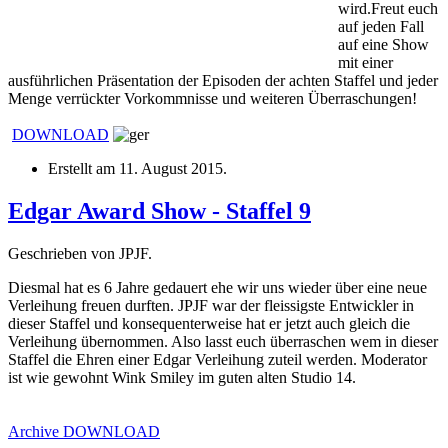
wird.Freut euch
auf jeden Fall
auf eine Show
mit einer
ausführlichen Präsentation der Episoden der achten Staffel und jeder
Menge verrückter Vorkommnisse und weiteren Überraschungen!
DOWNLOAD
Erstellt am
11. August 2015
.
Edgar Award Show - Staffel 9
Geschrieben von JPJF.
Diesmal hat es 6 Jahre gedauert ehe wir uns wieder über eine neue
Verleihung freuen durften. JPJF war der fleissigste Entwickler in
dieser Staffel und konsequenterweise hat er jetzt auch gleich die
Verleihung übernommen. Also lasst euch überraschen wem in dieser
Staffel die Ehren einer Edgar Verleihung zuteil werden. Moderator
ist wie gewohnt Wink Smiley im guten alten Studio 14.
Archive
DOWNLOAD