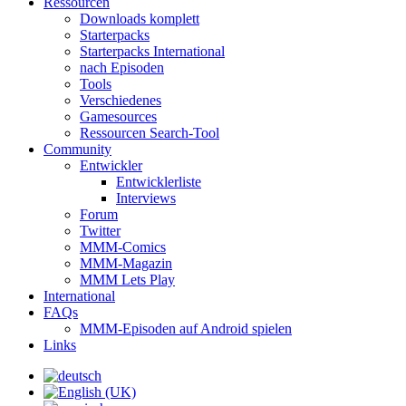
Ressourcen
Downloads komplett
Starterpacks
Starterpacks International
nach Episoden
Tools
Verschiedenes
Gamesources
Ressourcen Search-Tool
Community
Entwickler
Entwicklerliste
Interviews
Forum
Twitter
MMM-Comics
MMM-Magazin
MMM Lets Play
International
FAQs
MMM-Episoden auf Android spielen
Links