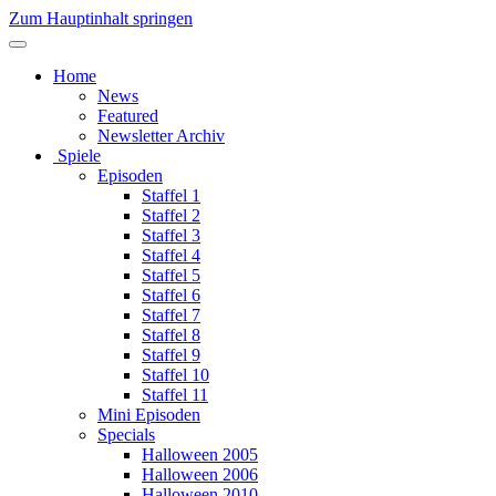
Zum Hauptinhalt springen
Home
News
Featured
Newsletter Archiv
Spiele
Episoden
Staffel 1
Staffel 2
Staffel 3
Staffel 4
Staffel 5
Staffel 6
Staffel 7
Staffel 8
Staffel 9
Staffel 10
Staffel 11
Mini Episoden
Specials
Halloween 2005
Halloween 2006
Halloween 2010