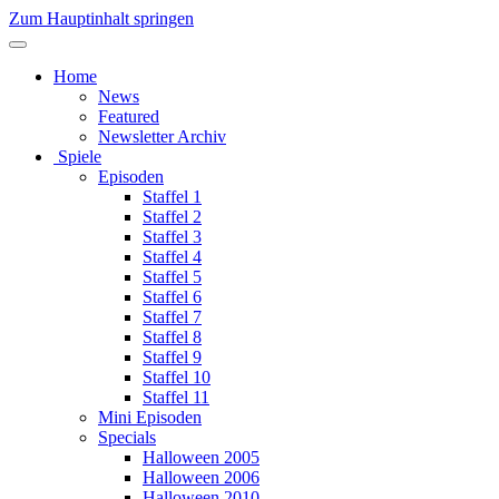
Zum Hauptinhalt springen
Home
News
Featured
Newsletter Archiv
Spiele
Episoden
Staffel 1
Staffel 2
Staffel 3
Staffel 4
Staffel 5
Staffel 6
Staffel 7
Staffel 8
Staffel 9
Staffel 10
Staffel 11
Mini Episoden
Specials
Halloween 2005
Halloween 2006
Halloween 2010