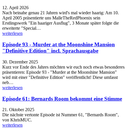
12. April 2026
Nach beinahe genau 21 Jahren wird's mal wieder haarig: Am 10.
April 2005 präsentierte uns MalleTheRedPhoenix sein
Erstlingswerk "Ein haariger Ausflug", 3 Monate später folgte die
erweiterte "Special…
weiterlesen
Episode 93 - Murder at the Moonshine Mansion
"Definitive Edition" incl. Sprachausgabe
30. Dezember 2025
Kurz vor Ende des Jahres möchten wir euch noch etwas besonderes
präsentieren: Episode 93 - "Murder at the Moonshine Mansion"
wird mit einer "Definitive Edition" veröffentlicht! Diese umfasst
neb…
weiterlesen
Episode 61: Bernards Room bekommt eine Stimme
21. Oktober 2025
Die nächste vertonte Episode ist Nummer 61, "Bernards Room",
von KhrisMUC.
weiterlesen