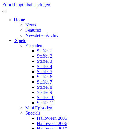
Zum Hauptinhalt springen
Home
News
Featured
Newsletter Archiv
Spiele
Episoden
Staffel 1
Staffel 2
Staffel 3
Staffel 4
Staffel 5
Staffel 6
Staffel 7
Staffel 8
Staffel 9
Staffel 10
Staffel 11
Mini Episoden
Specials
Halloween 2005
Halloween 2006
Halloween 2010