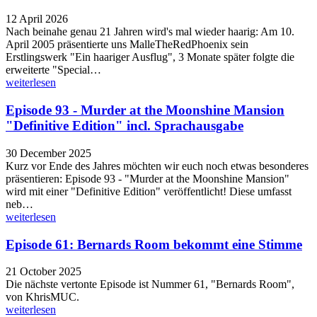
12 April 2026
Nach beinahe genau 21 Jahren wird's mal wieder haarig: Am 10.
April 2005 präsentierte uns MalleTheRedPhoenix sein
Erstlingswerk "Ein haariger Ausflug", 3 Monate später folgte die
erweiterte "Special…
weiterlesen
Episode 93 - Murder at the Moonshine Mansion
"Definitive Edition" incl. Sprachausgabe
30 December 2025
Kurz vor Ende des Jahres möchten wir euch noch etwas besonderes
präsentieren: Episode 93 - "Murder at the Moonshine Mansion"
wird mit einer "Definitive Edition" veröffentlicht! Diese umfasst
neb…
weiterlesen
Episode 61: Bernards Room bekommt eine Stimme
21 October 2025
Die nächste vertonte Episode ist Nummer 61, "Bernards Room",
von KhrisMUC.
weiterlesen