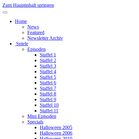
Zum Hauptinhalt springen
Home
News
Featured
Newsletter Archiv
Spiele
Episoden
Staffel 1
Staffel 2
Staffel 3
Staffel 4
Staffel 5
Staffel 6
Staffel 7
Staffel 8
Staffel 9
Staffel 10
Staffel 11
Mini Episoden
Specials
Halloween 2005
Halloween 2006
Halloween 2010