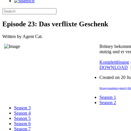
Episode 23: Das verflixte Geschenk
Written by Agent Cat.
Britney bekommt
stutzig und er v
Komplettlösung
DOWNLOAD
Created on
20 J
FaLang translation system by Fa
Season 1
Season 2
Season 3
Season 4
Season 5
Season 6
Season 7