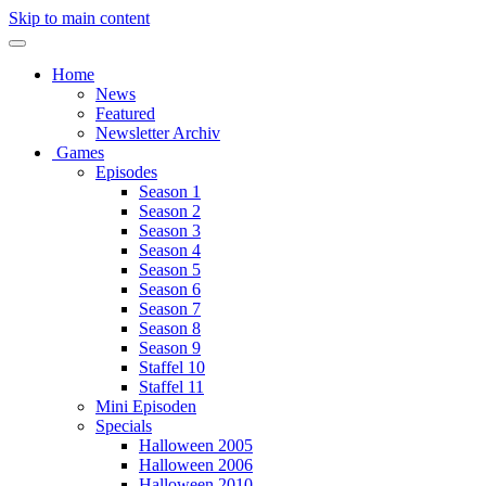
Skip to main content
Home
News
Featured
Newsletter Archiv
Games
Episodes
Season 1
Season 2
Season 3
Season 4
Season 5
Season 6
Season 7
Season 8
Season 9
Staffel 10
Staffel 11
Mini Episoden
Specials
Halloween 2005
Halloween 2006
Halloween 2010