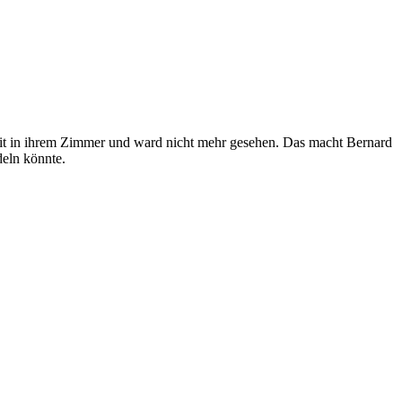
it in ihrem Zimmer und ward nicht mehr gesehen. Das macht Bernard
deln könnte.