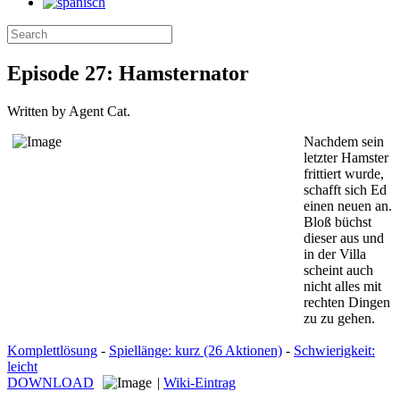
Episode 27: Hamsternator
Written by Agent Cat.
Nachdem sein
letzter Hamster
frittiert wurde,
schafft sich Ed
einen neuen an.
Bloß büchst
dieser aus und
in der Villa
scheint auch
nicht alles mit
rechten Dingen
zu zu gehen.
Komplettlösung
-
Spiellänge: kurz (26 Aktionen)
-
Schwierigkeit:
leicht
DOWNLOAD
|
Wiki-Eintrag