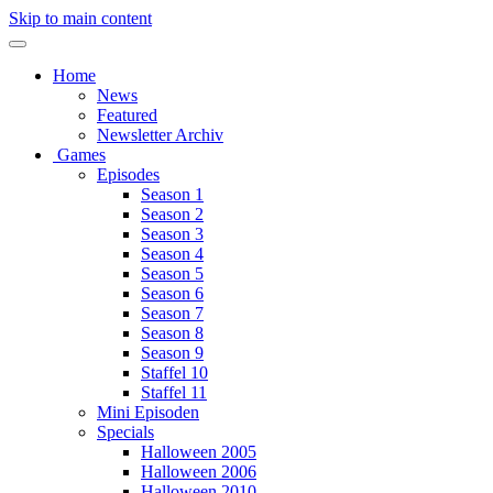
Skip to main content
Home
News
Featured
Newsletter Archiv
Games
Episodes
Season 1
Season 2
Season 3
Season 4
Season 5
Season 6
Season 7
Season 8
Season 9
Staffel 10
Staffel 11
Mini Episoden
Specials
Halloween 2005
Halloween 2006
Halloween 2010