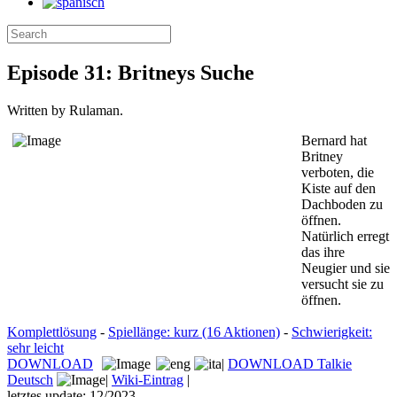
Episode 31: Britneys Suche
Written by Rulaman.
Bernard hat
Britney
verboten, die
Kiste auf den
Dachboden zu
öffnen.
Natürlich erregt
das ihre
Neugier und sie
versucht sie zu
öffnen.
Komplettlösung
-
Spiellänge: kurz (16 Aktionen)
-
Schwierigkeit:
sehr leicht
DOWNLOAD
|
DOWNLOAD Talkie
Deutsch
|
Wiki-Eintrag
|
letztes update: 12/2023