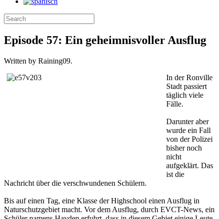
Episode 57: Ein geheimnisvoller Ausflug
Written by Raining09.
In der Ronville
Stadt passiert
täglich viele
Fälle.
Darunter aber
wurde ein Fall
von der Polizei
bisher noch
nicht
aufgeklärt. Das
ist die
Nachricht über die verschwundenen Schülern.
Bis auf einen Tag, eine Klasse der Highschool einen Ausflug in
Naturschutzgebiet macht. Vor dem Ausflug, durch EVCT-News, ein
Schüler namens Hayden erfuhrt, dass in diesem Gebiet einige Leute