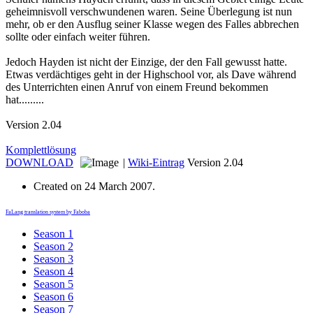
geheimnisvoll verschwundenen waren. Seine Überlegung ist nun
mehr, ob er den Ausflug seiner Klasse wegen des Falles abbrechen
sollte oder einfach weiter führen.
Jedoch Hayden ist nicht der Einzige, der den Fall gewusst hatte.
Etwas verdächtiges geht in der Highschool vor, als Dave während
des Unterrichten einen Anruf von einem Freund bekommen
hat.........
Version 2.04
Komplettlösung
DOWNLOAD
|
Wiki-Eintrag
Version 2.04
Created on
24 March 2007
.
FaLang translation system by Faboba
Season 1
Season 2
Season 3
Season 4
Season 5
Season 6
Season 7