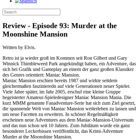
Review - Episode 93: Murder at the
Moonshine Mansion
Written by Elvis.
Retro ist ja wieder groß im Kommen seit Ron Gilbert und Gary
Winnick Thimbleweed Park angekündigt haben, ein Adventure, das
sich bei Grafik und Gameplay an einem der ganz großen Klassiker
des Genres orientiert: Maniac Mansion.
Maniac Mansion erschien bereits 1987 und wirkte seitdem
gleichermaßen faszinieredn auf viele Generationen neuer Spieler.
Viele Jahre später, im Jahr 2005, erschuf eine kleine Gruppe
begeisterter Amateur-Spieledesigner Maniac Mansion Mania. Die
kurz MMM genannte Fanadventure-Serie hat sich zum Ziel gesetzt,
die spannende Welt von Maniac Mansion weiterleben zu lassen und
um neue Facetten zu erweitern. In schöner Regelmäßigkeit
erscheinen neue Adventures aus dem Maniac-Mansion-Universum
und das nun schon seit 10 Jahren. Zum Jubiläum wurde ein ganz
besonderer Leckerbissen veröffentlicht, das Krimi-Adventure
Murder at the Moonshine Mansion.