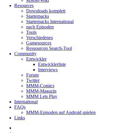
MMM-Wiki
Resources
Downloads komplett
Starterpacks
Starterpacks International
nach Episoden
Tools
Verschiedenes
Gamesources
Ressourcen Search-Tool
Community
Entwickler
Entwicklerliste
Interviews
Forum
Twitter
MMM-Comics
MMM-Magazin
MMM Lets Play
International
FAQs
MMM-Episoden auf Android spielen
Links