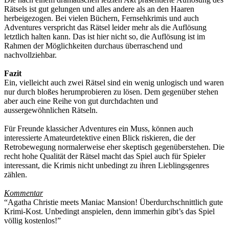
Rätsels ist gut gelungen und alles andere als an den Haaren
herbeigezogen. Bei vielen Büchern, Fernsehkrimis und auch
Adventures verspricht das Rätsel leider mehr als die Auflösung
letztlich halten kann. Das ist hier nicht so, die Auflösung ist im
Rahmen der Möglichkeiten durchaus überraschend und
nachvollziehbar.
Fazit
Ein, vielleicht auch zwei Rätsel sind ein wenig unlogisch und waren
nur durch bloßes herumprobieren zu lösen. Dem gegenüber stehen
aber auch eine Reihe von gut durchdachten und
aussergewöhnlichen Rätseln.
Für Freunde klassicher Adventures ein Muss, können auch
interessierte Amateurdetektive einen Blick riskieren, die der
Retrobewegung normalerweise eher skeptisch gegenüberstehen. Die
recht hohe Qualität der Rätsel macht das Spiel auch für Spieler
interessant, die Krimis nicht unbedingt zu ihren Lieblingsgenres
zählen.
Kommentar
“Agatha Christie meets Maniac Mansion! Überdurchschnittlich gute
Krimi-Kost. Unbedingt anspielen, denn immerhin gibt’s das Spiel
völlig kostenlos!”