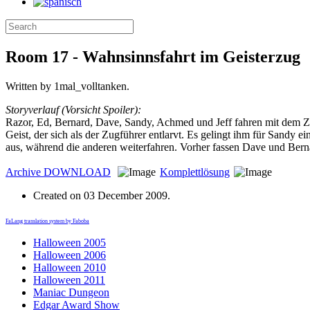
Room 17 - Wahnsinnsfahrt im Geisterzug
Written by 1mal_volltanken.
Storyverlauf (Vorsicht Spoiler):
Razor, Ed, Bernard, Dave, Sandy, Achmed und Jeff fahren mit dem Zug.
Geist, der sich als der Zugführer entlarvt. Es gelingt ihm für Sandy 
aus, während die anderen weiterfahren. Vorher fassen Dave und Bern
Archive
DOWNLOAD
Komplettlösung
Created on
03 December 2009
.
FaLang translation system by Faboba
Halloween 2005
Halloween 2006
Halloween 2010
Halloween 2011
Maniac Dungeon
Edgar Award Show