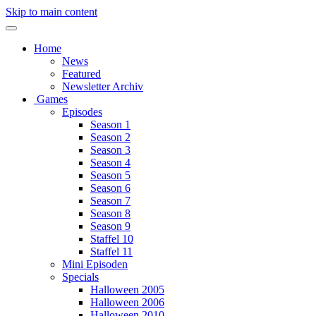
Skip to main content
Home
News
Featured
Newsletter Archiv
Games
Episodes
Season 1
Season 2
Season 3
Season 4
Season 5
Season 6
Season 7
Season 8
Season 9
Staffel 10
Staffel 11
Mini Episoden
Specials
Halloween 2005
Halloween 2006
Halloween 2010