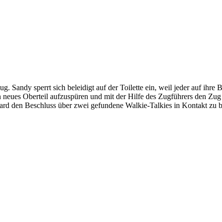
 Sandy sperrt sich beleidigt auf der Toilette ein, weil jeder auf ihr
ein neues Oberteil aufzuspüren und mit der Hilfe des Zugführers den Zu
ard den Beschluss über zwei gefundene Walkie-Talkies in Kontakt zu b