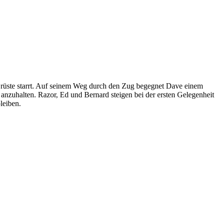
e Brüste starrt. Auf seinem Weg durch den Zug begegnet Dave einem
g anzuhalten. Razor, Ed und Bernard steigen bei der ersten Gelegenheit
leiben.