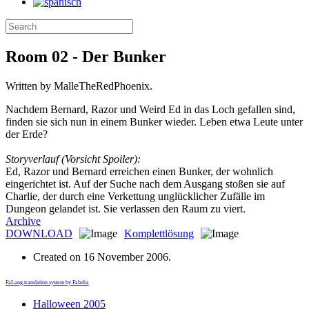
Room 02 - Der Bunker
Written by MalleTheRedPhoenix.
Nachdem Bernard, Razor und Weird Ed in das Loch gefallen sind,
finden sie sich nun in einem Bunker wieder. Leben etwa Leute unter
der Erde?
Storyverlauf (Vorsicht Spoiler):
Ed, Razor und Bernard erreichen einen Bunker, der wohnlich
eingerichtet ist. Auf der Suche nach dem Ausgang stoßen sie auf
Charlie, der durch eine Verkettung unglücklicher Zufälle im
Dungeon gelandet ist. Sie verlassen den Raum zu viert.
Archive
DOWNLOAD
Komplettlösung
Created on
16 November 2006
.
FaLang translation system by Faboba
Halloween 2005