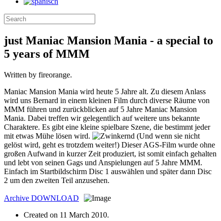
just Maniac Mansion Mania - a special to
5 years of MMM
Written by fireorange.
Maniac Mansion Mania wird heute 5 Jahre alt. Zu diesem Anlass
wird uns Bernard in einem kleinen Film durch diverse Räume von
MMM führen und zurückblicken auf 5 Jahre Maniac Mansion
Mania. Dabei treffen wir gelegentlich auf weitere uns bekannte
Charaktere. Es gibt eine kleine spielbare Szene, die bestimmt jeder
mit etwas Mühe lösen wird.
(Und wenn sie nicht
gelöst wird, geht es trotzdem weiter!) Dieser AGS-Film wurde ohne
großen Aufwand in kurzer Zeit produziert, ist somit einfach gehalten
und lebt von seinen Gags und Anspielungen auf 5 Jahre MMM.
Einfach im Startbildschirm Disc 1 auswählen und später dann Disc
2 um den zweiten Teil anzusehen.
Archive
DOWNLOAD
Created on
11 March 2010
.