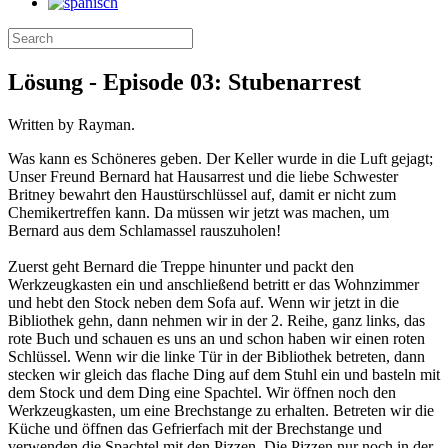
Lösung - Episode 03: Stubenarrest
Written by Rayman.
Was kann es Schöneres geben. Der Keller wurde in die Luft gejagt;
Unser Freund Bernard hat Hausarrest und die liebe Schwester
Britney bewahrt den Haustürschlüssel auf, damit er nicht zum
Chemikertreffen kann. Da müssen wir jetzt was machen, um
Bernard aus dem Schlamassel rauszuholen!
Zuerst geht Bernard die Treppe hinunter und packt den
Werkzeugkasten ein und anschließend betritt er das Wohnzimmer
und hebt den Stock neben dem Sofa auf. Wenn wir jetzt in die
Bibliothek gehn, dann nehmen wir in der 2. Reihe, ganz links, das
rote Buch und schauen es uns an und schon haben wir einen roten
Schlüssel. Wenn wir die linke Tür in der Bibliothek betreten, dann
stecken wir gleich das flache Ding auf dem Stuhl ein und basteln mit
dem Stock und dem Ding eine Spachtel. Wir öffnen noch den
Werkzeugkasten, um eine Brechstange zu erhalten. Betreten wir die
Küche und öffnen das Gefrierfach mit der Brechstange und
verwenden die Spachtel mit den Pizzen. Die Pizzen nur noch in der