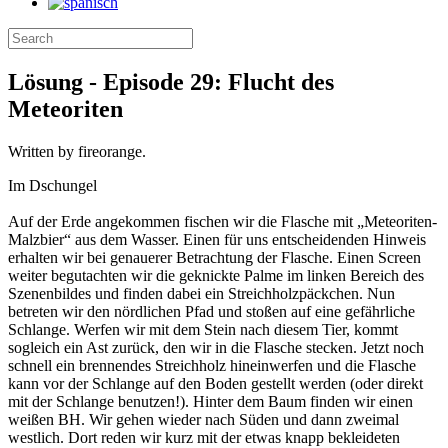
Lösung - Episode 29: Flucht des
Meteoriten
Written by fireorange.
Im Dschungel
Auf der Erde angekommen fischen wir die Flasche mit „Meteoriten-
Malzbier“ aus dem Wasser. Einen für uns entscheidenden Hinweis
erhalten wir bei genauerer Betrachtung der Flasche. Einen Screen
weiter begutachten wir die geknickte Palme im linken Bereich des
Szenenbildes und finden dabei ein Streichholzpäckchen. Nun
betreten wir den nördlichen Pfad und stoßen auf eine gefährliche
Schlange. Werfen wir mit dem Stein nach diesem Tier, kommt
sogleich ein Ast zurück, den wir in die Flasche stecken. Jetzt noch
schnell ein brennendes Streichholz hineinwerfen und die Flasche
kann vor der Schlange auf den Boden gestellt werden (oder direkt
mit der Schlange benutzen!). Hinter dem Baum finden wir einen
weißen BH. Wir gehen wieder nach Süden und dann zweimal
westlich. Dort reden wir kurz mit der etwas knapp bekleideten