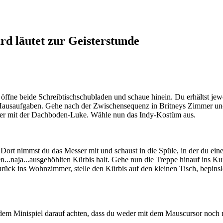
d läutet zur Geisterstunde
ffne beide Schreibtischschubladen und schaue hinein. Du erhältst jew
Hausaufgaben. Gehe nach der Zwischensequenz in Britneys Zimmer und
ner mit der Dachboden-Luke. Wähle nun das Indy-Kostüm aus.
ort nimmst du das Messer mit und schaust in die Spüle, in der du ein
n...naja...ausgehöhlten Kürbis halt. Gehe nun die Treppe hinauf ins K
urück ins Wohnzimmer, stelle den Kürbis auf den kleinen Tisch, bepin
dem Minispiel darauf achten, dass du weder mit dem Mauscursor noch mi