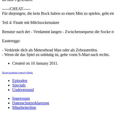
------CHEAT------
Für diejenigen, die kein Bock haben so einen Mist zu spielen, geht e
Teil 4: Finale mit Milchsockensäure
Benutze nach der - Verdammt langen - Zwischensequenz die Socke mit
Eastereggs:
- Verkleide dich als Meteorhead Man oder als Zebrastreifen.
- Wenn dir das Spiel zu unblutig ist, gehe vorm S-Mart nach rechts.
Created on
10 January 2011
.
FaLang translation system by Faboba
Episoden
Specials
Underground
Impressum
Datenschutzerklaerung
Mitarbeiterliste