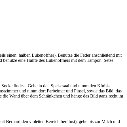
eils einen halben Lukenöffner). Benutze die Feder anschließend mit
 benutze eine Hälfte des Lukenöffners mit dem Tampon. Setze
e Socke findest. Gehe in den Speisesaal und nimm den Kürbis.
unstzimmer und nimm dort Farbeimer und Pinsel, sowie das Bild, das
sle die Wand über dem Schränkchen und hänge das Bild ganz recht im
t Bernard den violetten Bereich berührst), gehe bis zur Milch und