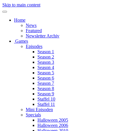
Skip to main content
Home
News
Featured
Newsletter Archiv
Games
Episodes
Season 1
Season 2
Season 3
Season 4
Season 5
Season 6
Season 7
Season 8
Season 9
Staffel 10
Staffel 11
Mini Episoden
Specials
Halloween 2005
Halloween 2006
Halloween 2010