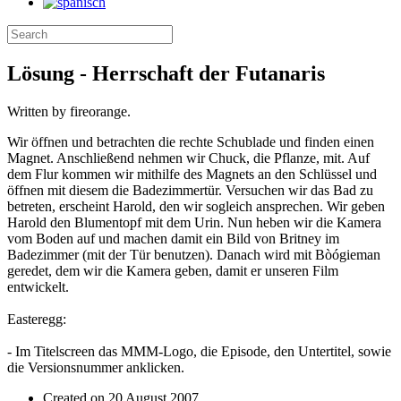
Lösung - Herrschaft der Futanaris
Written by fireorange.
Wir öffnen und betrachten die rechte Schublade und finden einen
Magnet. Anschließend nehmen wir Chuck, die Pflanze, mit. Auf
dem Flur kommen wir mithilfe des Magnets an den Schlüssel und
öffnen mit diesem die Badezimmertür. Versuchen wir das Bad zu
betreten, erscheint Harold, den wir sogleich ansprechen. Wir geben
Harold den Blumentopf mit dem Urin. Nun heben wir die Kamera
vom Boden auf und machen damit ein Bild von Britney im
Badezimmer (mit der Tür benutzen). Danach wird mit Bòógieman
geredet, dem wir die Kamera geben, damit er unseren Film
entwickelt.
Easteregg:
- Im Titelscreen das MMM-Logo, die Episode, den Untertitel, sowie
die Versionsnummer anklicken.
Created on
20 August 2007
.