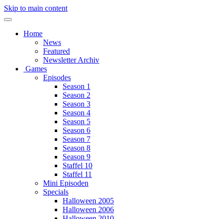
Skip to main content
Home
News
Featured
Newsletter Archiv
Games
Episodes
Season 1
Season 2
Season 3
Season 4
Season 5
Season 6
Season 7
Season 8
Season 9
Staffel 10
Staffel 11
Mini Episoden
Specials
Halloween 2005
Halloween 2006
Halloween 2010