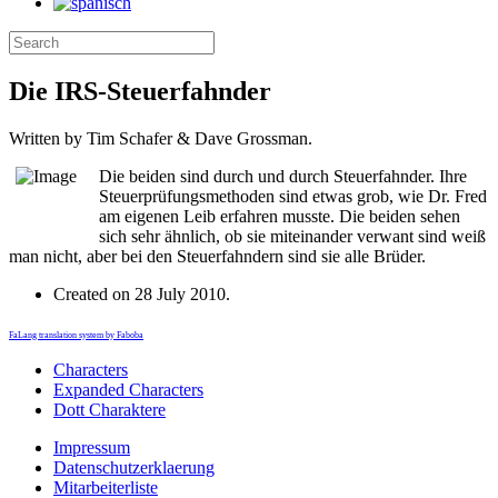
Die IRS-Steuerfahnder
Written by Tim Schafer & Dave Grossman.
Die beiden sind durch und durch Steuerfahnder. Ihre
Steuerprüfungsmethoden sind etwas grob, wie Dr. Fred
am eigenen Leib erfahren musste. Die beiden sehen
sich sehr ähnlich, ob sie miteinander verwant sind weiß
man nicht, aber bei den Steuerfahndern sind sie alle Brüder.
Created on
28 July 2010
.
FaLang translation system by Faboba
Characters
Expanded Characters
Dott Charaktere
Impressum
Datenschutzerklaerung
Mitarbeiterliste