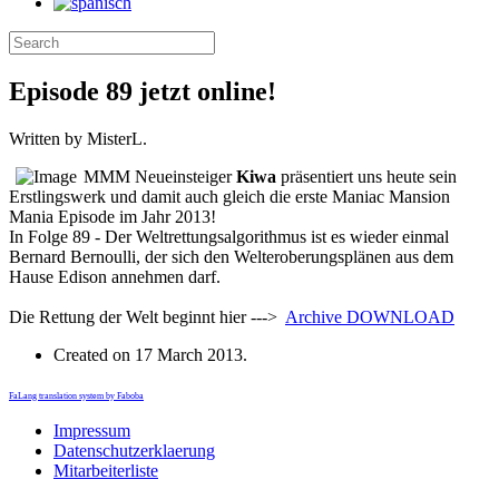
Episode 89 jetzt online!
Written by MisterL.
MMM Neueinsteiger
Kiwa
präsentiert uns heute sein
Erstlingswerk und damit auch gleich die erste Maniac Mansion
Mania Episode im Jahr 2013!
In Folge 89 - Der Weltrettungsalgorithmus ist es wieder einmal
Bernard Bernoulli, der sich den Welteroberungsplänen aus dem
Hause Edison annehmen darf.
Die Rettung der Welt beginnt hier --->
Archive
DOWNLOAD
Created on
17 March 2013
.
FaLang translation system by Faboba
Impressum
Datenschutzerklaerung
Mitarbeiterliste