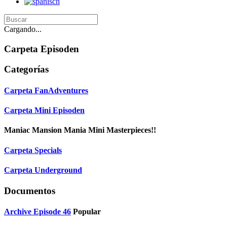
Cargando...
Carpeta
Episoden
Categorías
Carpeta
FanAdventures
Carpeta
Mini Episoden
Maniac Mansion Mania Mini Masterpieces!!
Carpeta
Specials
Carpeta
Underground
Documentos
Archive
Episode 46
Popular