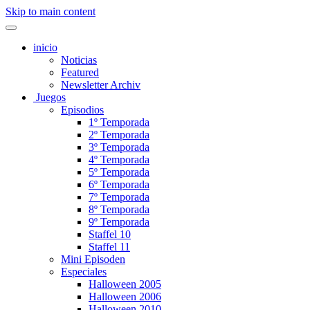
Skip to main content
inicio
Noticias
Featured
Newsletter Archiv
Juegos
Episodios
1º Temporada
2º Temporada
3º Temporada
4º Temporada
5º Temporada
6º Temporada
7º Temporada
8º Temporada
9º Temporada
Staffel 10
Staffel 11
Mini Episoden
Especiales
Halloween 2005
Halloween 2006
Halloween 2010