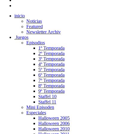
inicio
Noticias
Featured
Newsletter Archiv
Juegos
Episodios
1º Temporada
2º Temporada
3º Temporada
4º Temporada
5º Temporada
6º Temporada
7º Temporada
8º Temporada
9º Temporada
Staffel 10
Staffel 11
Mini Episoden
Especiales
Halloween 2005
Halloween 2006
Halloween 2010