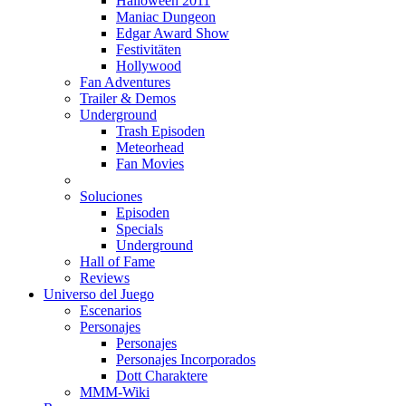
Halloween 2011
Maniac Dungeon
Edgar Award Show
Festivitäten
Hollywood
Fan Adventures
Trailer & Demos
Underground
Trash Episoden
Meteorhead
Fan Movies
Soluciones
Episoden
Specials
Underground
Hall of Fame
Reviews
Universo del Juego
Escenarios
Personajes
Personajes
Personajes Incorporados
Dott Charaktere
MMM-Wiki