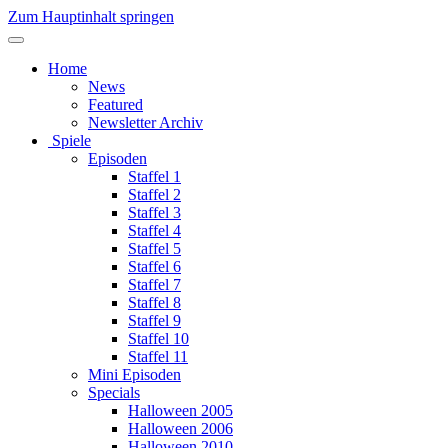
Zum Hauptinhalt springen
Home
News
Featured
Newsletter Archiv
Spiele
Episoden
Staffel 1
Staffel 2
Staffel 3
Staffel 4
Staffel 5
Staffel 6
Staffel 7
Staffel 8
Staffel 9
Staffel 10
Staffel 11
Mini Episoden
Specials
Halloween 2005
Halloween 2006
Halloween 2010