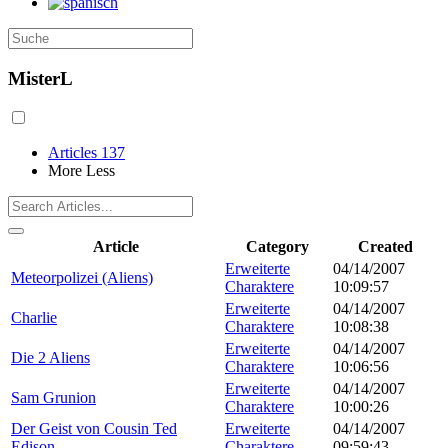
MisterL
Articles
137
More
Less
Article
Category
Created
Erweiterte
04/14/2007
Meteorpolizei (Aliens)
Charaktere
10:09:57
Erweiterte
04/14/2007
Charlie
Charaktere
10:08:38
Erweiterte
04/14/2007
Die 2 Aliens
Charaktere
10:06:56
Erweiterte
04/14/2007
Sam Grunion
Charaktere
10:00:26
Der Geist von Cousin Ted
Erweiterte
04/14/2007
Edison
Charaktere
09:59:43