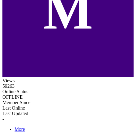
M
Views
59263
Online Status
OFFLINE
Member Since
Last Online
Last Updated
-
More