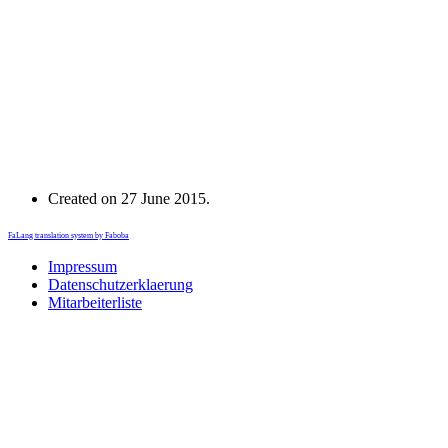
Created on
27 June 2015
.
FaLang translation system by Faboba
Impressum
Datenschutzerklaerung
Mitarbeiterliste