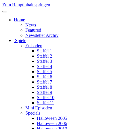
Zum Hauptinhalt springen
Home
News
Featured
Newsletter Archiv
Spiele
Episoden
Staffel 1
Staffel 2
Staffel 3
Staffel 4
Staffel 5
Staffel 6
Staffel 7
Staffel 8
Staffel 9
Staffel 10
Staffel 11
Mini Episoden
Specials
Halloween 2005
Halloween 2006
Halloween 2010