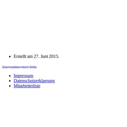
Erstellt am
27. Juni 2015
.
FaLang translation system by Faboba
Impressum
Datenschutzerklaerung
Mitarbeiterliste